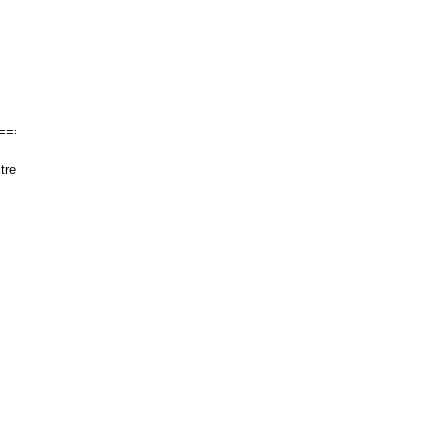
======
tre