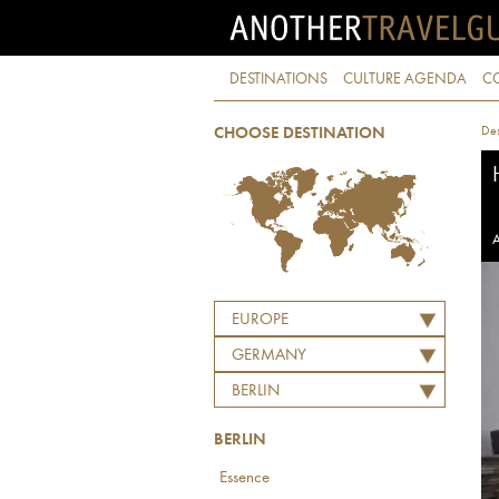
DESTINATIONS
CULTURE AGENDA
C
Des
CHOOSE DESTINATION
A
EUROPE
GERMANY
BERLIN
BERLIN
Essence