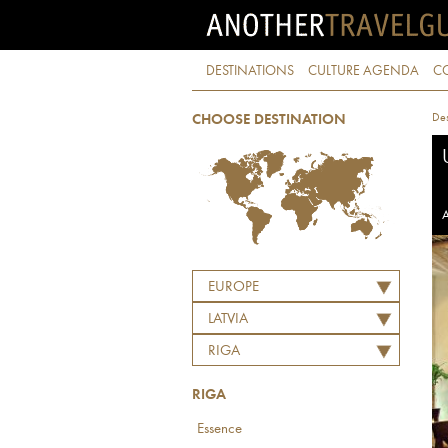
DESTINATIONS
CULTURE AGENDA
C
Des
CHOOSE DESTINATION
A
EUROPE
LATVIA
RIGA
RIGA
Essence