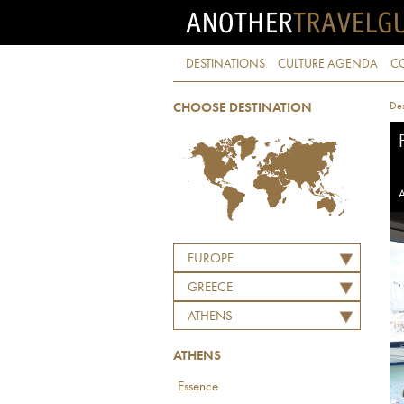
DESTINATIONS
CULTURE AGENDA
C
Des
CHOOSE DESTINATION
A
EUROPE
GREECE
ATHENS
ATHENS
Essence