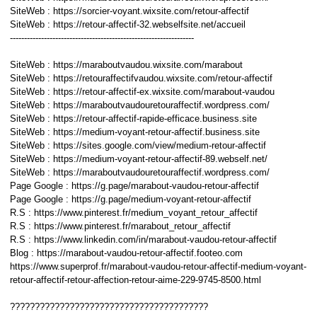
SiteWeb : https://sorcier-voyant.wixsite.com/retour-affectif
SiteWeb : https://retour-affectif-32.webselfsite.net/accueil
-----------------------------------------------------------------
SiteWeb : https://maraboutvaudou.wixsite.com/marabout
SiteWeb : https://retouraffectifvaudou.wixsite.com/retour-affectif
SiteWeb : https://retour-affectif-ex.wixsite.com/marabout-vaudou
SiteWeb : https://maraboutvaudouretouraffectif.wordpress.com/
SiteWeb : https://retour-affectif-rapide-efficace.business.site
SiteWeb : https://medium-voyant-retour-affectif.business.site
SiteWeb : https://sites.google.com/view/medium-retour-affectif
SiteWeb : https://medium-voyant-retour-affectif-89.webself.net/
SiteWeb : https://maraboutvaudouretouraffectif.wordpress.com/
Page Google : https://g.page/marabout-vaudou-retour-affectif
Page Google : https://g.page/medium-voyant-retour-affectif
R.S : https://www.pinterest.fr/medium_voyant_retour_affectif
R.S : https://www.pinterest.fr/marabout_retour_affectif
R.S : https://www.linkedin.com/in/marabout-vaudou-retour-affectif
Blog : https://marabout-vaudou-retour-affectif.footeo.com
https://www.superprof.fr/marabout-vaudou-retour-affectif-medium-voyant-
retour-affectif-retour-affection-retour-aime-229-9745-8500.html
????????????????????????????????????????