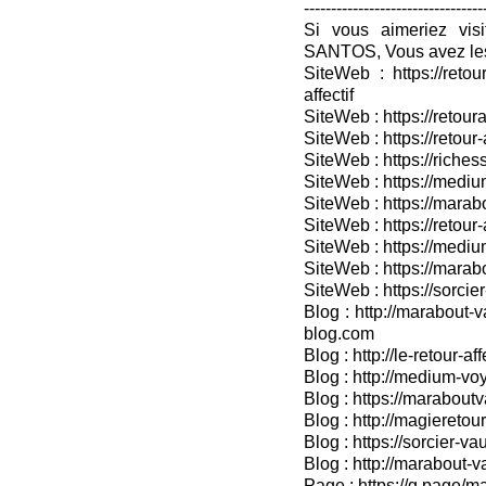
---------------------------------
Si vous aimeriez vis
SANTOS, Vous avez les
SiteWeb : https://retou
affectif
SiteWeb : https://retour
SiteWeb : https://retou
SiteWeb : https://riches
SiteWeb : https://medium
SiteWeb : https://marabo
SiteWeb : https://retour-
SiteWeb : https://medium
SiteWeb : https://marab
SiteWeb : https://sorcier
Blog : http://marabout-v
blog.com
Blog : http://le-retour-af
Blog : http://medium-voy
Blog : https://marabout
Blog : http://magieretour
Blog : https://sorcier-v
Blog : http://marabout-
Page : https://g.page/ma