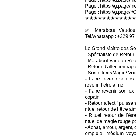
Page : https://g.page/me
Page : https://g.pag
★★★★★★★★★★★★
✅ Marabout Vaudou R
Tel/whatsapp : +229 97
Le Grand Maître des So
- Spécialiste de Retour 
- Marabout Vaudou Retou
- Retour d'affection rapi
- Sorcellerie/Magie/ Vo
- Faire revenir son ex
revenir l'être aimé
- Faire revenir son ex
copain
- Retour affectif puissant
rituel retour de l’être ai
- Rituel retour de l’êtr
rituel de magie rouge p
- Achat, amour, argent
emploie, médium voya