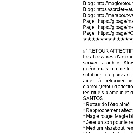
Blog : http://magieretour
Blog : https://sorcier-v
Blog : http://marabout-
Page : https://g.page/ma
Page : https://g.page/me
Page : https://g.pag
★★★★★★★★★★★★
✅ RETOUR AFFECTIF 
Les blessures d'amour 
souvent à oublier. Alo
guérir. mais comme le 
solutions du puissan
aider à retrouver v
d'amour,retour d'affectio
les rituels d'amour et 
SANTOS
* Retour de l'être aimé
* Rapprochement affecti
* Magie rouge, Magie b
* Jeter un sort pour le 
* Médium Marabout, ren