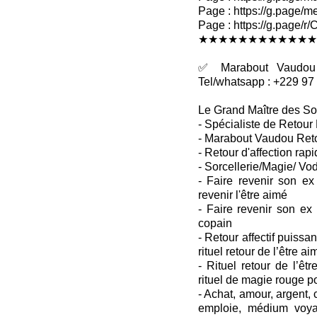
Page : https://g.page/me
Page : https://g.pag
★★★★★★★★★★★★
✅ Marabout Vaudou R
Tel/whatsapp : +229 97
Le Grand Maître des So
- Spécialiste de Retour 
- Marabout Vaudou Retou
- Retour d'affection rapi
- Sorcellerie/Magie/ Vo
- Faire revenir son ex
revenir l'être aimé
- Faire revenir son ex
copain
- Retour affectif puissant
rituel retour de l’être ai
- Rituel retour de l’êtr
rituel de magie rouge p
- Achat, amour, argent
emploie, médium voya