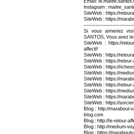
Email: le.maitre.santo
Instagram : maitre_sant
SiteWeb : https://retoura
SiteWeb : https://mara
---------------------------------
Si vous aimeriez vis
SANTOS, Vous avez les
SiteWeb : https://retou
affectif
SiteWeb : https://retour
SiteWeb : https://retou
SiteWeb : https://riches
SiteWeb : https://medium
SiteWeb : https://marabo
SiteWeb : https://retour-
SiteWeb : https://medium
SiteWeb : https://marab
SiteWeb : https://sorcier
Blog : http://marabout-v
blog.com
Blog : http://le-retour-af
Blog : http://medium-voy
Blog : https://marabout