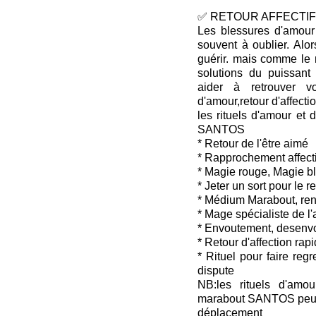
✅ RETOUR AFFECTIF 
Les blessures d'amour 
souvent à oublier. Alo
guérir. mais comme le 
solutions du puissan
aider à retrouver v
d'amour,retour d'affectio
les rituels d'amour et 
SANTOS
* Retour de l'être aimé
* Rapprochement affecti
* Magie rouge, Magie b
* Jeter un sort pour le 
* Médium Marabout, ren
* Mage spécialiste de l
* Envoutement, desenv
* Retour d'affection rap
* Rituel pour faire reg
dispute
NB:les rituels d'amou
marabout SANTOS peuven
déplacement