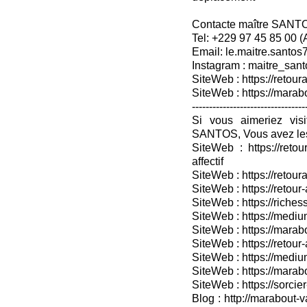
Contacte maître SANT
Tel: +229 97 45 85 00 
Email: le.maitre.santo
Instagram : maitre_sant
SiteWeb : https://retoura
SiteWeb : https://mara
---------------------------------
Si vous aimeriez vis
SANTOS, Vous avez les
SiteWeb : https://retou
affectif
SiteWeb : https://retour
SiteWeb : https://retou
SiteWeb : https://riches
SiteWeb : https://medium
SiteWeb : https://marabo
SiteWeb : https://retour-
SiteWeb : https://medium
SiteWeb : https://marab
SiteWeb : https://sorcier
Blog : http://marabout-v