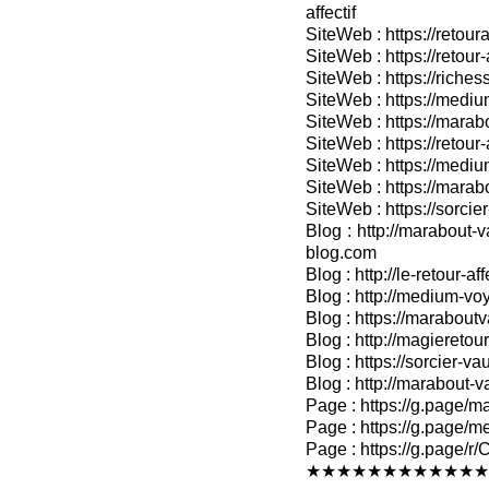
affectif
SiteWeb : https://retour
SiteWeb : https://retou
SiteWeb : https://riches
SiteWeb : https://medium
SiteWeb : https://marabo
SiteWeb : https://retour-
SiteWeb : https://medium
SiteWeb : https://marab
SiteWeb : https://sorcier
Blog : http://marabout-v
blog.com
Blog : http://le-retour-af
Blog : http://medium-voy
Blog : https://marabout
Blog : http://magieretour
Blog : https://sorcier-v
Blog : http://marabout-
Page : https://g.page/ma
Page : https://g.page/me
Page : https://g.pag
★★★★★★★★★★★★