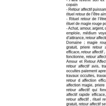
copain
- Retour affectif puissant
rituel retour de l’être ai
- Rituel retour de l’êtr
rituel de magie rouge p
- Achat, amour, argent
emploie, médium voya
d’attirance, retour affecti
Domaine : magie roug
gratuit, priere retour a
efficace, retour affectif ,
fonctionne, retour affect
Amour et Retour Affecti
retour affectif avis, t
occultes paiement apres
travaux occultes, travau
retour d affection effi
affection magie, priere r
retour affectif qui fon
affectif rapide efficace,
retour affectif , rituel 
gratuit, retour affectif s