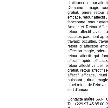
d’attirance, retour affecti
Domaine : magie roug
gratuit, priere retour a
efficace, retour affectif ,
fonctionne, retour affect
Amour et Retour Affecti
retour affectif avis, t
occultes paiement apres
travaux occultes, travau
retour d affection effi
affection magie, priere r
retour affectif qui fon
affectif rapide efficace,
retour affectif , rituel 
gratuit, retour affectif s
affectif efficace, rit
puissant , rituel mag
rituel retour de l'etre ai
sort d'amour
Contacte maître SANT
Tel: +229 97 45 85 00 