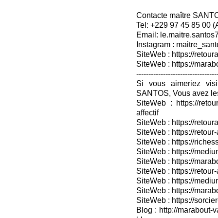
Contacte maître SANT
Tel: +229 97 45 85 00 
Email: le.maitre.santo
Instagram : maitre_sant
SiteWeb : https://retoura
SiteWeb : https://mara
---------------------------------
Si vous aimeriez vis
SANTOS, Vous avez les
SiteWeb : https://retou
affectif
SiteWeb : https://retour
SiteWeb : https://retou
SiteWeb : https://riches
SiteWeb : https://medium
SiteWeb : https://marabo
SiteWeb : https://retour-
SiteWeb : https://medium
SiteWeb : https://marab
SiteWeb : https://sorcier
Blog : http://marabout-v