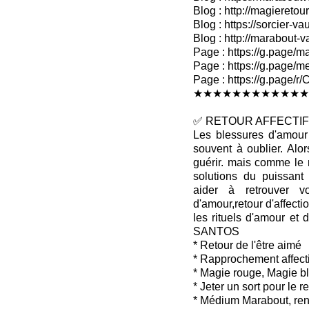
Blog : http://magieretour
Blog : https://sorcier-v
Blog : http://marabout-
Page : https://g.page/ma
Page : https://g.page/me
Page : https://g.pag
★★★★★★★★★★★★
✅ RETOUR AFFECTIF 
Les blessures d'amour 
souvent à oublier. Alo
guérir. mais comme le 
solutions du puissan
aider à retrouver v
d'amour,retour d'affectio
les rituels d'amour et 
SANTOS
* Retour de l'être aimé
* Rapprochement affecti
* Magie rouge, Magie b
* Jeter un sort pour le 
* Médium Marabout, ren