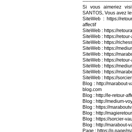
---------------------------------
Si vous aimeriez vis
SANTOS, Vous avez les
SiteWeb : https://retou
affectif
SiteWeb : https://retour
SiteWeb : https://retou
SiteWeb : https://riches
SiteWeb : https://medium
SiteWeb : https://marabo
SiteWeb : https://retour-
SiteWeb : https://medium
SiteWeb : https://marab
SiteWeb : https://sorcier
Blog : http://marabout-v
blog.com
Blog : http://le-retour-af
Blog : http://medium-voy
Blog : https://marabout
Blog : http://magieretour
Blog : https://sorcier-v
Blog : http://marabout-
Page : https://g.page/ma