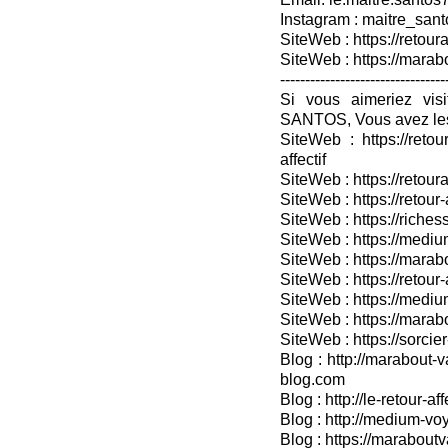
Instagram : maitre_sant
SiteWeb : https://retoura
SiteWeb : https://mara
---------------------------------
Si vous aimeriez vis
SANTOS, Vous avez les
SiteWeb : https://retou
affectif
SiteWeb : https://retour
SiteWeb : https://retou
SiteWeb : https://riches
SiteWeb : https://medium
SiteWeb : https://marabo
SiteWeb : https://retour-
SiteWeb : https://medium
SiteWeb : https://marab
SiteWeb : https://sorcier
Blog : http://marabout-v
blog.com
Blog : http://le-retour-af
Blog : http://medium-voy
Blog : https://marabout