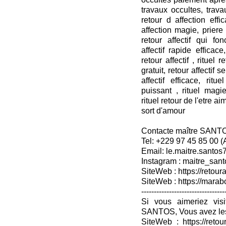
travaux occultes, travau
retour d affection effi
affection magie, priere r
retour affectif qui fon
affectif rapide efficace,
retour affectif , rituel 
gratuit, retour affectif s
affectif efficace, rit
puissant , rituel mag
rituel retour de l'etre ai
sort d'amour
Contacte maître SANT
Tel: +229 97 45 85 00 
Email: le.maitre.santo
Instagram : maitre_sant
SiteWeb : https://retoura
SiteWeb : https://mara
---------------------------------
Si vous aimeriez vis
SANTOS, Vous avez les
SiteWeb : https://retou