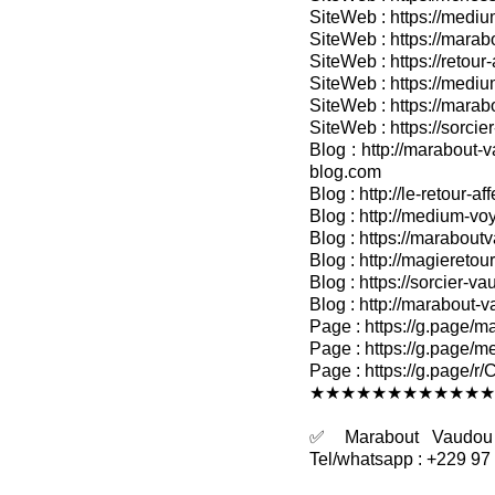
SiteWeb : https://medium
SiteWeb : https://marabo
SiteWeb : https://retour-
SiteWeb : https://medium
SiteWeb : https://marab
SiteWeb : https://sorcier
Blog : http://marabout-v
blog.com
Blog : http://le-retour-af
Blog : http://medium-voy
Blog : https://marabout
Blog : http://magieretour
Blog : https://sorcier-v
Blog : http://marabout-
Page : https://g.page/ma
Page : https://g.page/me
Page : https://g.pag
★★★★★★★★★★★★
✅ Marabout Vaudou R
Tel/whatsapp : +229 97