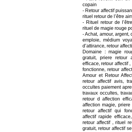
copain
- Retour affectif puissant
rituel retour de l’être ai
- Rituel retour de l’êtr
rituel de magie rouge p
- Achat, amour, argent
emploie, médium voya
d’attirance, retour affecti
Domaine : magie roug
gratuit, priere retour a
efficace, retour affectif ,
fonctionne, retour affect
Amour et Retour Affecti
retour affectif avis, t
occultes paiement apres
travaux occultes, travau
retour d affection effi
affection magie, priere r
retour affectif qui fon
affectif rapide efficace,
retour affectif , rituel 
gratuit, retour affectif s