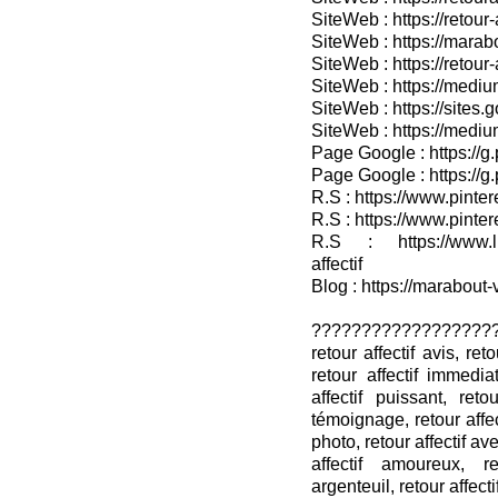
SiteWeb : https://retou
SiteWeb : https://marab
SiteWeb : https://retour-
SiteWeb : https://medium
SiteWeb : https://sites.
SiteWeb : https://medium
Page Google : https://g
Page Google : https://g
R.S : https://www.pinter
R.S : https://www.pinter
R.S : https://www.lin
affectif
Blog : https://marabout-
??????????????????
retour affectif avis, reto
retour affectif immedia
affectif puissant, reto
témoignage, retour affec
photo, retour affectif ave
affectif amoureux, re
argenteuil, retour affecti