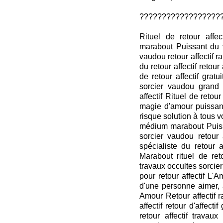
??????????????????
Rituel de retour affe
marabout Puissant du 
vaudou retour affectif 
du retour affectif retour
de retour affectif grat
sorcier vaudou grand 
affectif Rituel de retour
magie d'amour puissant
risque solution à tous 
médium marabout Puiss
sorcier vaudou retour 
spécialiste du retour a
Marabout rituel de ret
travaux occultes sorcie
pour retour affectif L'A
d'une personne aimer, 
Amour Retour affectif r
affectif retour d'affec
retour affectif travau