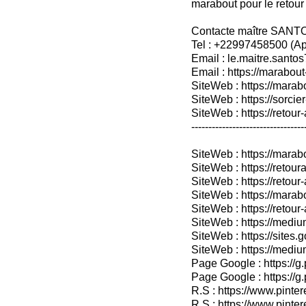
marabout pour le retour a
Contacte maître SANT
Tel : +22997458500 (A
Email : le.maitre.sant
Email : https://marabout
SiteWeb : https://marab
SiteWeb : https://sorcier
SiteWeb : https://retour-
---------------------------------
SiteWeb : https://mara
SiteWeb : https://retoura
SiteWeb : https://retou
SiteWeb : https://marab
SiteWeb : https://retour-
SiteWeb : https://medium
SiteWeb : https://sites.
SiteWeb : https://medium
Page Google : https://g
Page Google : https://g
R.S : https://www.pinter
R.S : https://www.pinter