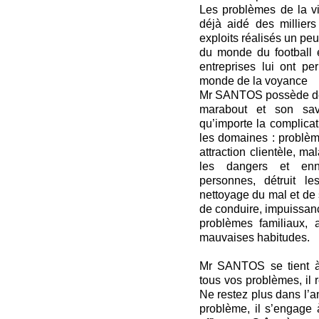
Les problèmes de la vie
déjà aidé des millie
exploits réalisés un pe
du monde du football 
entreprises lui ont pe
monde de la voyance
Mr SANTOS possède des 
marabout et son savoi
qu’importe la complicat
les domaines : problème
attraction clientèle, m
les dangers et enn
personnes, détruit l
nettoyage du mal et de 
de conduire, impuissance
problèmes familiaux, 
mauvaises habitudes.
Mr SANTOS se tient à 
tous vos problèmes, il 
Ne restez plus dans l’a
problème, il s’engage 