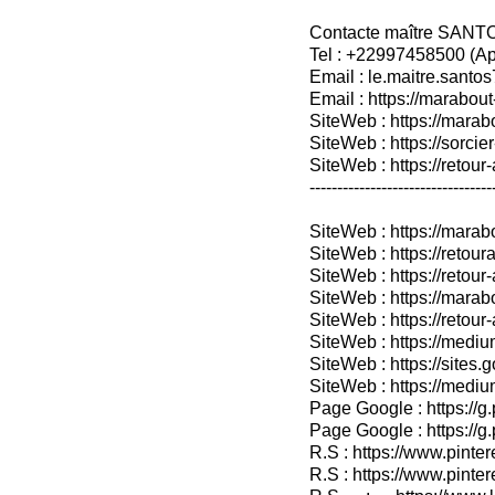
Contacte maître SANT
Tel : +22997458500 (A
Email : le.maitre.sant
Email : https://marabout
SiteWeb : https://marab
SiteWeb : https://sorcier
SiteWeb : https://retour-
---------------------------------
SiteWeb : https://mara
SiteWeb : https://retoura
SiteWeb : https://retou
SiteWeb : https://marab
SiteWeb : https://retour-
SiteWeb : https://medium
SiteWeb : https://sites.
SiteWeb : https://medium
Page Google : https://g
Page Google : https://g
R.S : https://www.pinter
R.S : https://www.pinter