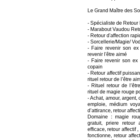
Le Grand Maître des So
- Spécialiste de Retour 
- Marabout Vaudou Retou
- Retour d'affection rapi
- Sorcellerie/Magie/ Vo
- Faire revenir son ex
revenir l'être aimé
- Faire revenir son ex
copain
- Retour affectif puissant
rituel retour de l’être ai
- Rituel retour de l’êtr
rituel de magie rouge p
- Achat, amour, argent
emploie, médium voya
d’attirance, retour affecti
Domaine : magie roug
gratuit, priere retour a
efficace, retour affectif ,
fonctionne, retour affect