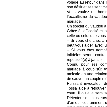
volage au retour dans l
son désir et ses sentim
Vous voulez un hom
l’occultisme du vaudo
mariage.
Un sorcier du vaudou à 
Grâce à l’efficacité et
celle ou celui que vous
– Si vous cherchez à 
peut vous aider, avec l
– Si vous êtes trompé 
infidèles seront contra
repoussé(e) à jamais.
Connu pour ses com
mariage à coup sûr. Av
amicale en une relation
de sauver un couple mê
Puissant invocateur de
Tossa aide à retrouver 
court. Il ou elle sera 
Détenteur de plusieur
d’amour couramment uti