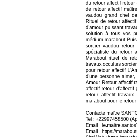
du retour affectif retour
de retour affectif maît
vaudou grand chef des
Rituel de retour affecti
d'amour puissant trava
solution à tous vos 
médium marabout Puiss
sorcier vaudou retour 
spécialiste du retour a
Marabout rituel de ret
travaux occultes sorcie
pour retour affectif L'A
d'une personne aimer, 
Amour Retour affectif r
affectif retour d'affec
retour affectif travau
marabout pour le retour a
Contacte maître SANT
Tel : +22997458500 (A
Email : le.maitre.sant
Email : https://marabout