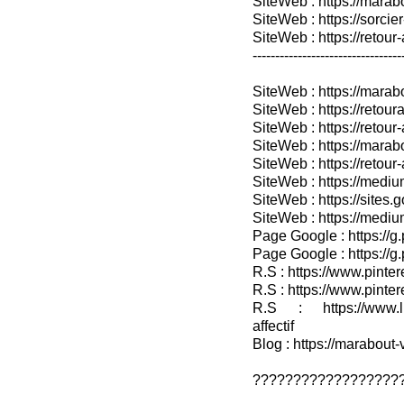
SiteWeb : https://marab
SiteWeb : https://sorcier
SiteWeb : https://retour-
---------------------------------
SiteWeb : https://mara
SiteWeb : https://retoura
SiteWeb : https://retou
SiteWeb : https://marab
SiteWeb : https://retour-
SiteWeb : https://medium
SiteWeb : https://sites.
SiteWeb : https://medium
Page Google : https://g
Page Google : https://g
R.S : https://www.pinter
R.S : https://www.pinter
R.S : https://www.lin
affectif
Blog : https://marabout-
??????????????????