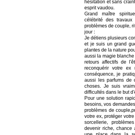
hésitation et sans crai
esprit vaudou.
Grand maître spiritu
célébrité des travaux
problèmes de couple, ritu
jour :
Je détiens plusieurs co
et je suis un grand gu
plantes de la nature pou
aussi la magie blanche 
retours affectifs de l
reconquérir votre ex
conséquence, je pratiqu
aussi les parfums de c
choses. Je suis vrai
difficultés dans le but 
Pour une solution rapid
besoins, vos demandes 
problèmes de couple,pr
votre ex, protéger votr
sorcellerie, problèmes
devenir riche, chance 
une place dans la so