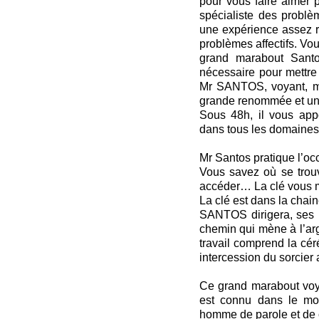
pour vous faire aimer p
spécialiste des problè
une expérience assez ri
problèmes affectifs. Vou
grand marabout Sant
nécessaire pour mettre
Mr SANTOS, voyant, mar
grande renommée et une
Sous 48h, il vous appo
dans tous les domaines
Mr Santos pratique l’oc
Vous savez où se trou
accéder… La clé vous 
La clé est dans la chai
SANTOS dirigera, ses p
chemin qui mène à l’ar
travail comprend la cér
intercession du sorcier 
Ce grand marabout voya
est connu dans le mo
homme de parole et de 