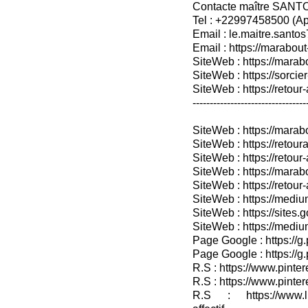
Contacte maître SANT
Tel : +22997458500 (A
Email : le.maitre.sant
Email : https://marabout
SiteWeb : https://marab
SiteWeb : https://sorcier
SiteWeb : https://retour-
---------------------------------
SiteWeb : https://mara
SiteWeb : https://retoura
SiteWeb : https://retou
SiteWeb : https://marab
SiteWeb : https://retour-
SiteWeb : https://medium
SiteWeb : https://sites.
SiteWeb : https://medium
Page Google : https://g
Page Google : https://g
R.S : https://www.pinter
R.S : https://www.pinter
R.S : https://www.lin