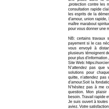
,protection contre les 
consultation rapide clai
les esprits de la dém
d'amour, union rapide, 
maître marabout spiritu
pour vous donner une me
NB: certains travaux s
payement si le cas néc
vous envoyé à dista
plusieurs témoignent d
pour plus d'information 
Site Web: https://sorcier
N’attendez pas que v
solutions pour chaqu
quitte, n'attendez pas 
d'amour.Soit la fondati
N’hésitez pas à me co
question. Mon plaisir
besoin. Travail rapide et
Je suis ouvert à toutes
aviez. Votre satisfaction