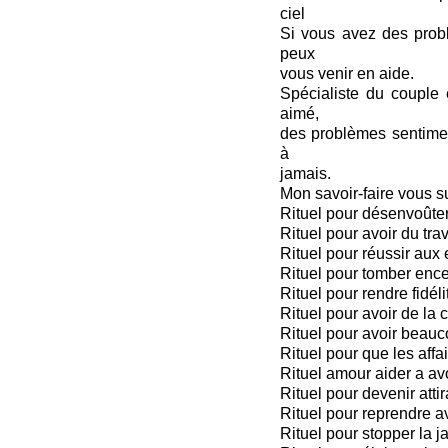
ciel
Si vous avez des probl
peux
vous venir en aide.
Spécialiste du couple e
aimé,
des problèmes sentimen
à
jamais.
Mon savoir-faire vous 
Rituel pour désenvoûte
Rituel pour avoir du trav
Rituel pour réussir aux
Rituel pour tomber ence
Rituel pour rendre fidéli
Rituel pour avoir de la
Rituel pour avoir beauc
Rituel pour que les aff
Rituel amour aider a av
Rituel pour devenir attir
Rituel pour reprendre a
Rituel pour stopper la j