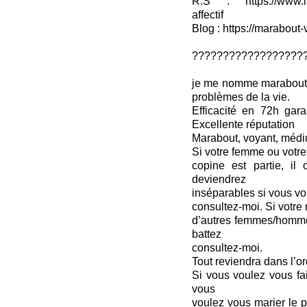
R.S : https://www.lin
affectif
Blog : https://marabout-
??????????????????
je me nomme marabout S
problèmes de la vie.
Efficacité en 72h gar
Excellente réputation
Marabout, voyant, médi
Si votre femme ou votre 
copine est partie, il
deviendrez
inséparables si vous vo
consultez-moi. Si votre 
d’autres femmes/hommes
battez
consultez-moi.
Tout reviendra dans l’or
Si vous voulez vous fai
vous
voulez vous marier le p