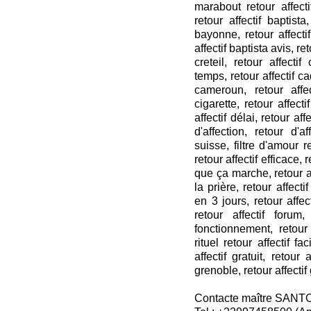
marabout retour affecti
retour affectif baptista,
bayonne, retour affectif 
affectif baptista avis, re
creteil, retour affecti
temps, retour affectif ca
cameroun, retour affec
cigarette, retour affecti
affectif délai, retour aff
d'affection, retour d'af
suisse, filtre d'amour re
retour affectif efficace, 
que ça marche, retour aff
la prière, retour affect
en 3 jours, retour affect
retour affectif forum, 
fonctionnement, retour a
rituel retour affectif fa
affectif gratuit, retour a
grenoble, retour affecti
Contacte maître SANT