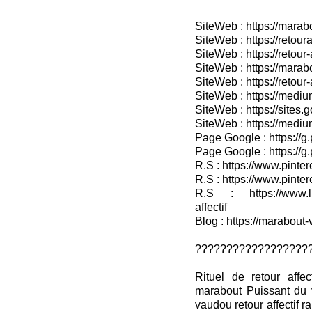
SiteWeb : https://mara
SiteWeb : https://retoura
SiteWeb : https://retou
SiteWeb : https://marab
SiteWeb : https://retour-
SiteWeb : https://medium
SiteWeb : https://sites.
SiteWeb : https://medium
Page Google : https://g
Page Google : https://g
R.S : https://www.pinter
R.S : https://www.pinter
R.S : https://www.lin
affectif
Blog : https://marabout-
??????????????????
Rituel de retour affe
marabout Puissant du 
vaudou retour affectif 