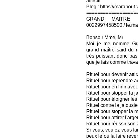
affectif
Blog : https://marabout-
==================
GRAND MAITRE 
0022997458500 / le.ma
Bonsoir Mme, Mr
Moi je me nomme Gra
grand maître said du re
très puissant donc pas
que je fais comme travail
Rituel pour devenir attir
Rituel pour reprendre a
Rituel pour en finir avec 
Rituel pour stopper la j
Rituel pour éloigner les 
Rituel contre la jalousie
Rituel pour stopper la
Rituel pour attirer l'arge
Rituel pour réussir son
Si vous, voulez vous fai
peux le ou la faire reven