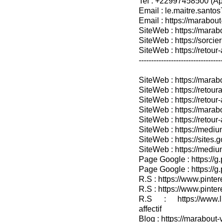
Tel : +22997458500 (A
Email : le.maitre.sant
Email : https://marabout
SiteWeb : https://marab
SiteWeb : https://sorcier
SiteWeb : https://retour-
---------------------------------
SiteWeb : https://mara
SiteWeb : https://retoura
SiteWeb : https://retou
SiteWeb : https://marab
SiteWeb : https://retour-
SiteWeb : https://medium
SiteWeb : https://sites.
SiteWeb : https://medium
Page Google : https://g
Page Google : https://g
R.S : https://www.pinter
R.S : https://www.pinter
R.S : https://www.lin
affectif
Blog : https://marabout-