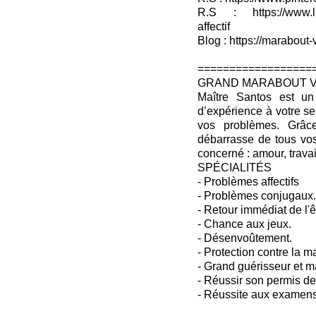
R.S : https://www.lin
affectif
Blog : https://marabout-
==================
GRAND MARABOUT V
Maître Santos est u
d’expérience à votre se
vos problèmes. Grâce
débarrasse de tous vos
concerné : amour, travail
SPÉCIALITÉS
- Problèmes affectifs
- Problèmes conjugaux.
- Retour immédiat de l'ê
- Chance aux jeux.
- Désenvoûtement.
- Protection contre la m
- Grand guérisseur et m
- Réussir son permis de
- Réussite aux examens