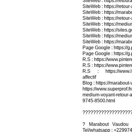
SiteWeb : https://retoura
SiteWeb : https://retou
SiteWeb : https://marab
SiteWeb : https://retour-
SiteWeb : https://medium
SiteWeb : https://sites.
SiteWeb : https://medium
SiteWeb : https://marab
Page Google : https://g
Page Google : https://g
R.S : https://www.pinter
R.S : https://www.pinter
R.S : https://www.lin
affectif
Blog : https://marabout-
https://www.superprof.fr
medium-voyant-retour-aff
9745-8500.html
??????????????????
? Marabout Vaudou R
Tel/whatsapp : +22997