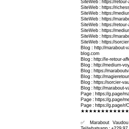
SiteWeb : https://retou
SiteWeb : https://riches
SiteWeb : https://medium
SiteWeb : https://marabo
SiteWeb : https://retour-
SiteWeb : https://medium
SiteWeb : https://marab
SiteWeb : https://sorcier
Blog : http://marabout-v
blog.com
Blog : http://le-retour-af
Blog : http://medium-voy
Blog : https://marabout
Blog : http://magieretour
Blog : https://sorcier-v
Blog : http://marabout-
Page : https://g.page/ma
Page : https://g.page/me
Page : https://g.pag
★★★★★★★★★★★★
✅ Marabout Vaudou R
Tel/whatsapp : +229 97