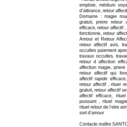
emploie, médium voya
d’attirance, retour affecti
Domaine : magie roug
gratuit, priere retour a
efficace, retour affectif ,
fonctionne, retour affect
Amour et Retour Affecti
retour affectif avis, t
occultes paiement apres
travaux occultes, travau
retour d affection effi
affection magie, priere r
retour affectif qui fon
affectif rapide efficace,
retour affectif , rituel 
gratuit, retour affectif s
affectif efficace, rit
puissant , rituel mag
rituel retour de l'etre ai
sort d'amour
Contacte maître SANT