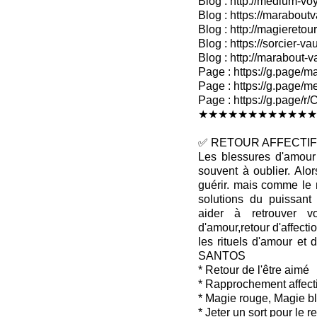
Blog : http://medium-voy
Blog : https://marabout
Blog : http://magieretour
Blog : https://sorcier-v
Blog : http://marabout-
Page : https://g.page/ma
Page : https://g.page/me
Page : https://g.pag
★★★★★★★★★★★★
✅ RETOUR AFFECTIF 
Les blessures d'amour 
souvent à oublier. Alo
guérir. mais comme le 
solutions du puissan
aider à retrouver v
d'amour,retour d'affectio
les rituels d'amour et 
SANTOS
* Retour de l'être aimé
* Rapprochement affecti
* Magie rouge, Magie b
* Jeter un sort pour le 