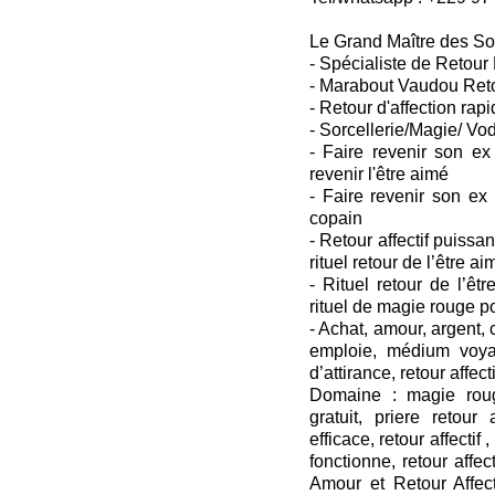
Le Grand Maître des So
- Spécialiste de Retour 
- Marabout Vaudou Retou
- Retour d'affection rapi
- Sorcellerie/Magie/ Vo
- Faire revenir son ex
revenir l'être aimé
- Faire revenir son ex
copain
- Retour affectif puissant
rituel retour de l’être ai
- Rituel retour de l’êtr
rituel de magie rouge p
- Achat, amour, argent
emploie, médium voya
d’attirance, retour affecti
Domaine : magie roug
gratuit, priere retour a
efficace, retour affectif ,
fonctionne, retour affect
Amour et Retour Affecti