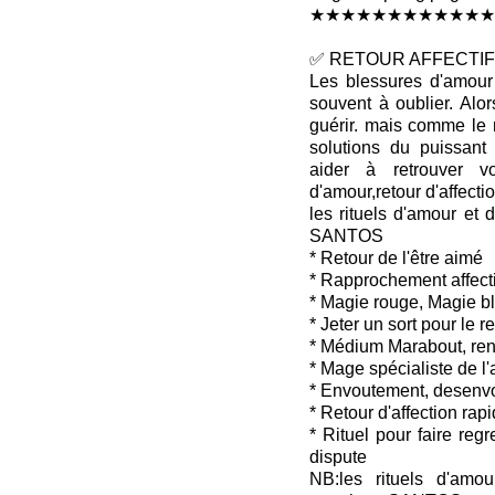
★★★★★★★★★★★★
✅ RETOUR AFFECTIF 
Les blessures d'amour 
souvent à oublier. Alo
guérir. mais comme le 
solutions du puissan
aider à retrouver v
d'amour,retour d'affectio
les rituels d'amour et 
SANTOS
* Retour de l'être aimé
* Rapprochement affecti
* Magie rouge, Magie b
* Jeter un sort pour le 
* Médium Marabout, ren
* Mage spécialiste de l
* Envoutement, desenv
* Retour d'affection rap
* Rituel pour faire reg
dispute
NB:les rituels d'amou