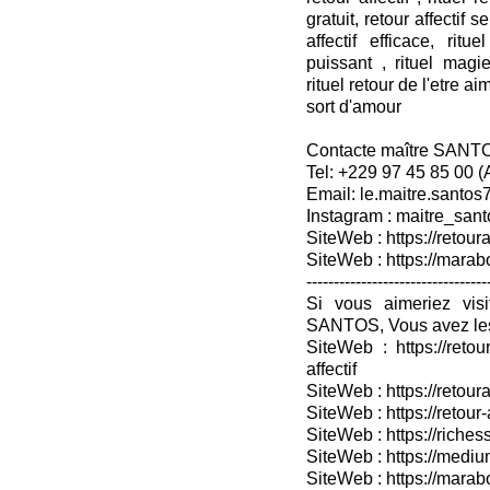
gratuit, retour affectif s
affectif efficace, rit
puissant , rituel mag
rituel retour de l'etre ai
sort d'amour
Contacte maître SANT
Tel: +229 97 45 85 00 
Email: le.maitre.santo
Instagram : maitre_sant
SiteWeb : https://retoura
SiteWeb : https://mara
---------------------------------
Si vous aimeriez vis
SANTOS, Vous avez les
SiteWeb : https://retou
affectif
SiteWeb : https://retour
SiteWeb : https://retou
SiteWeb : https://riches
SiteWeb : https://medium
SiteWeb : https://marabo