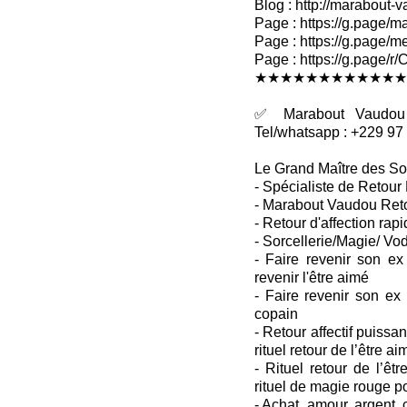
Blog : http://marabout-
Page : https://g.page/ma
Page : https://g.page/me
Page : https://g.pag
★★★★★★★★★★★★
✅ Marabout Vaudou R
Tel/whatsapp : +229 97
Le Grand Maître des So
- Spécialiste de Retour 
- Marabout Vaudou Retou
- Retour d'affection rapi
- Sorcellerie/Magie/ Vo
- Faire revenir son ex
revenir l'être aimé
- Faire revenir son ex
copain
- Retour affectif puissant
rituel retour de l’être ai
- Rituel retour de l’êtr
rituel de magie rouge p
- Achat, amour, argent