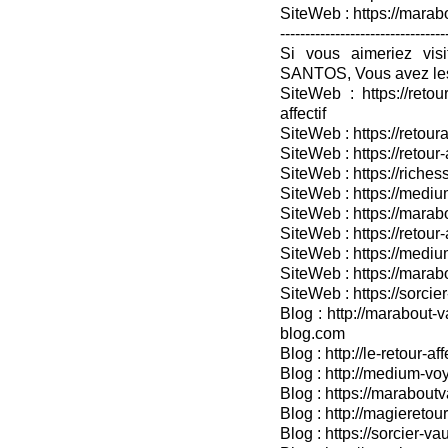
SiteWeb : https://mara
---------------------------------
Si vous aimeriez vis
SANTOS, Vous avez les
SiteWeb : https://retou
affectif
SiteWeb : https://retour
SiteWeb : https://retou
SiteWeb : https://riches
SiteWeb : https://medium
SiteWeb : https://marabo
SiteWeb : https://retour-
SiteWeb : https://medium
SiteWeb : https://marab
SiteWeb : https://sorcier
Blog : http://marabout-v
blog.com
Blog : http://le-retour-af
Blog : http://medium-voy
Blog : https://marabout
Blog : http://magieretour
Blog : https://sorcier-v