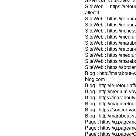
SANTOS, Vous avez les
SiteWeb : https://retou
affectif
SiteWeb : https://retour
SiteWeb : https://retou
SiteWeb : https://riches
SiteWeb : https://medium
SiteWeb : https://marabo
SiteWeb : https://retour-
SiteWeb : https://medium
SiteWeb : https://marab
SiteWeb : https://sorcier
Blog : http://marabout-v
blog.com
Blog : http://le-retour-af
Blog : http://medium-voy
Blog : https://marabout
Blog : http://magieretour
Blog : https://sorcier-v
Blog : http://marabout-
Page : https://g.page/ma
Page : https://g.page/me
Page : https://g.pag