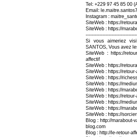
Tel: +229 97 45 85 00 
Email: le.maitre.santo
Instagram : maitre_sant
SiteWeb : https://retoura
SiteWeb : https://mara
---------------------------------
Si vous aimeriez vis
SANTOS, Vous avez les
SiteWeb : https://retou
affectif
SiteWeb : https://retour
SiteWeb : https://retou
SiteWeb : https://riches
SiteWeb : https://medium
SiteWeb : https://marabo
SiteWeb : https://retour-
SiteWeb : https://medium
SiteWeb : https://marab
SiteWeb : https://sorcier
Blog : http://marabout-v
blog.com
Blog : http://le-retour-af