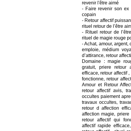
revenir l'être aimé
- Faire revenir son ex
copain
- Retour affectif puissant
rituel retour de l’être ai
- Rituel retour de l’êtr
rituel de magie rouge p
- Achat, amour, argent
emploie, médium voya
d’attirance, retour affecti
Domaine : magie roug
gratuit, priere retour a
efficace, retour affectif ,
fonctionne, retour affect
Amour et Retour Affecti
retour affectif avis, t
occultes paiement apres
travaux occultes, travau
retour d affection effi
affection magie, priere r
retour affectif qui fon
affectif rapide efficace,