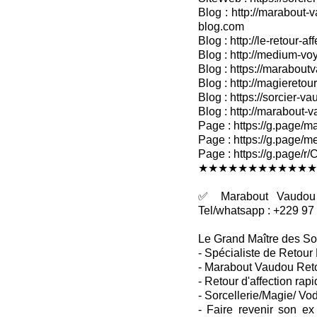
Blog : http://marabout-v
blog.com
Blog : http://le-retour-af
Blog : http://medium-voy
Blog : https://marabout
Blog : http://magieretour
Blog : https://sorcier-v
Blog : http://marabout-
Page : https://g.page/ma
Page : https://g.page/me
Page : https://g.pag
★★★★★★★★★★★★
✅ Marabout Vaudou R
Tel/whatsapp : +229 97
Le Grand Maître des So
- Spécialiste de Retour 
- Marabout Vaudou Retou
- Retour d'affection rapi
- Sorcellerie/Magie/ Vo
- Faire revenir son ex