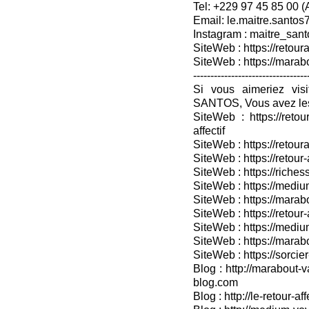
Tel: +229 97 45 85 00 
Email: le.maitre.santo
Instagram : maitre_sant
SiteWeb : https://retoura
SiteWeb : https://mara
---------------------------------
Si vous aimeriez vis
SANTOS, Vous avez les
SiteWeb : https://retou
affectif
SiteWeb : https://retour
SiteWeb : https://retou
SiteWeb : https://riches
SiteWeb : https://medium
SiteWeb : https://marabo
SiteWeb : https://retour-
SiteWeb : https://medium
SiteWeb : https://marab
SiteWeb : https://sorcier
Blog : http://marabout-v
blog.com
Blog : http://le-retour-af