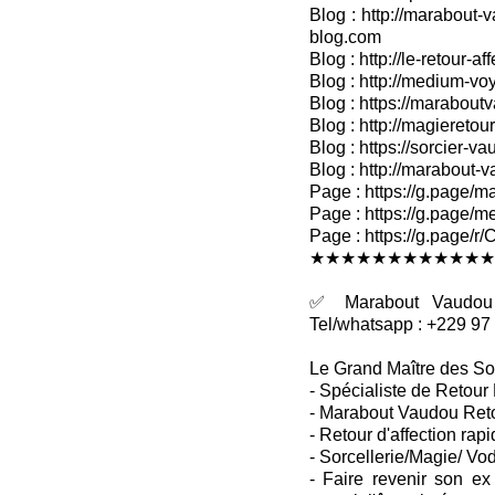
Blog : http://marabout-v
blog.com
Blog : http://le-retour-af
Blog : http://medium-voy
Blog : https://marabout
Blog : http://magieretour
Blog : https://sorcier-v
Blog : http://marabout-
Page : https://g.page/ma
Page : https://g.page/me
Page : https://g.pag
★★★★★★★★★★★★
✅ Marabout Vaudou R
Tel/whatsapp : +229 97
Le Grand Maître des So
- Spécialiste de Retour 
- Marabout Vaudou Retou
- Retour d'affection rapi
- Sorcellerie/Magie/ Vo
- Faire revenir son ex