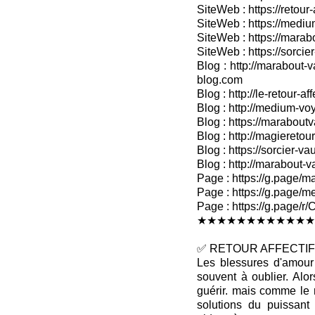
SiteWeb : https://retour-
SiteWeb : https://medium
SiteWeb : https://marab
SiteWeb : https://sorcier
Blog : http://marabout-v
blog.com
Blog : http://le-retour-af
Blog : http://medium-voy
Blog : https://marabout
Blog : http://magieretour
Blog : https://sorcier-v
Blog : http://marabout-
Page : https://g.page/ma
Page : https://g.page/me
Page : https://g.pag
★★★★★★★★★★★★
✅ RETOUR AFFECTIF 
Les blessures d'amour 
souvent à oublier. Alo
guérir. mais comme le 
solutions du puissan