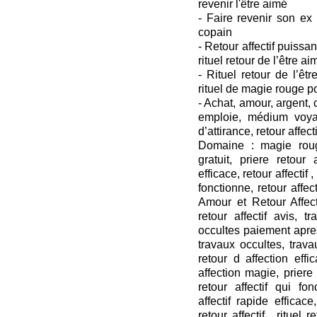
revenir l'être aimé
- Faire revenir son ex
copain
- Retour affectif puissant
rituel retour de l’être ai
- Rituel retour de l’êtr
rituel de magie rouge p
- Achat, amour, argent
emploie, médium voya
d’attirance, retour affecti
Domaine : magie roug
gratuit, priere retour a
efficace, retour affectif ,
fonctionne, retour affect
Amour et Retour Affecti
retour affectif avis, t
occultes paiement apres
travaux occultes, travau
retour d affection effi
affection magie, priere r
retour affectif qui fon
affectif rapide efficace,
retour affectif , rituel 