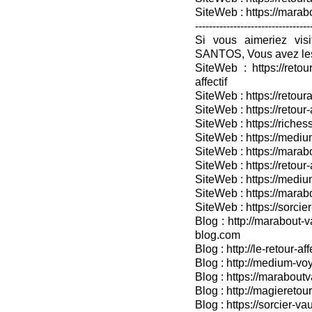
SiteWeb : https://mara
---------------------------------
Si vous aimeriez vis
SANTOS, Vous avez les
SiteWeb : https://retou
affectif
SiteWeb : https://retour
SiteWeb : https://retou
SiteWeb : https://riches
SiteWeb : https://medium
SiteWeb : https://marabo
SiteWeb : https://retour-
SiteWeb : https://medium
SiteWeb : https://marab
SiteWeb : https://sorcier
Blog : http://marabout-v
blog.com
Blog : http://le-retour-af
Blog : http://medium-voy
Blog : https://marabout
Blog : http://magieretour
Blog : https://sorcier-v