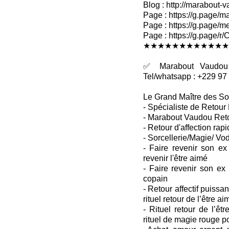
Blog : http://marabout-
Page : https://g.page/ma
Page : https://g.page/me
Page : https://g.pag
★★★★★★★★★★★★
✅ Marabout Vaudou R
Tel/whatsapp : +229 97
Le Grand Maître des So
- Spécialiste de Retour 
- Marabout Vaudou Retou
- Retour d'affection rapi
- Sorcellerie/Magie/ Vo
- Faire revenir son ex
revenir l'être aimé
- Faire revenir son ex
copain
- Retour affectif puissant
rituel retour de l’être ai
- Rituel retour de l’êtr
rituel de magie rouge p