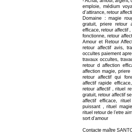
- Achat, amour, argent
emploie, médium voya
d’attirance, retour affecti
Domaine : magie roug
gratuit, priere retour a
efficace, retour affectif ,
fonctionne, retour affect
Amour et Retour Affecti
retour affectif avis, t
occultes paiement apres
travaux occultes, travau
retour d affection effi
affection magie, priere r
retour affectif qui fon
affectif rapide efficace,
retour affectif , rituel 
gratuit, retour affectif s
affectif efficace, rit
puissant , rituel mag
rituel retour de l'etre ai
sort d'amour
Contacte maître SANT