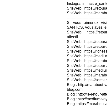
Instagram : maitre_sant
SiteWeb : https://retoura
SiteWeb : https://mara
---------------------------------
Si vous aimeriez vis
SANTOS, Vous avez les
SiteWeb : https://retou
affectif
SiteWeb : https://retour
SiteWeb : https://retou
SiteWeb : https://riches
SiteWeb : https://medium
SiteWeb : https://marabo
SiteWeb : https://retour-
SiteWeb : https://medium
SiteWeb : https://marab
SiteWeb : https://sorcier
Blog : http://marabout-v
blog.com
Blog : http://le-retour-af
Blog : http://medium-voy
Blog : https://marabout