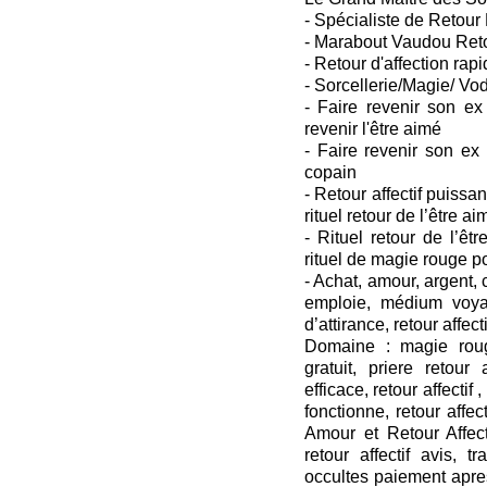
- Spécialiste de Retour 
- Marabout Vaudou Retou
- Retour d'affection rapi
- Sorcellerie/Magie/ Vo
- Faire revenir son ex
revenir l'être aimé
- Faire revenir son ex
copain
- Retour affectif puissant
rituel retour de l’être ai
- Rituel retour de l’êtr
rituel de magie rouge p
- Achat, amour, argent
emploie, médium voya
d’attirance, retour affecti
Domaine : magie roug
gratuit, priere retour a
efficace, retour affectif ,
fonctionne, retour affect
Amour et Retour Affecti
retour affectif avis, t
occultes paiement apres