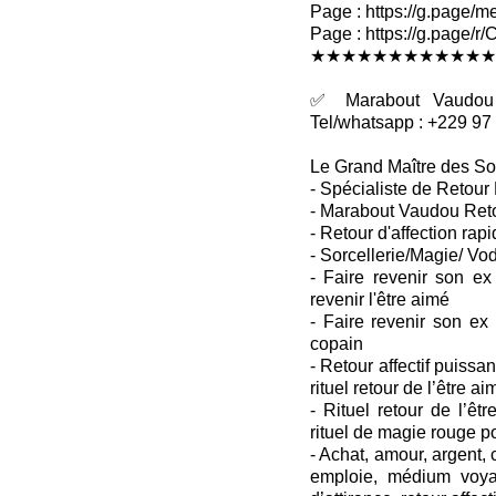
Page : https://g.page/me
Page : https://g.pag
★★★★★★★★★★★★
✅ Marabout Vaudou R
Tel/whatsapp : +229 97
Le Grand Maître des So
- Spécialiste de Retour 
- Marabout Vaudou Retou
- Retour d'affection rapi
- Sorcellerie/Magie/ Vo
- Faire revenir son ex
revenir l'être aimé
- Faire revenir son ex
copain
- Retour affectif puissant
rituel retour de l’être ai
- Rituel retour de l’êtr
rituel de magie rouge p
- Achat, amour, argent
emploie, médium voya