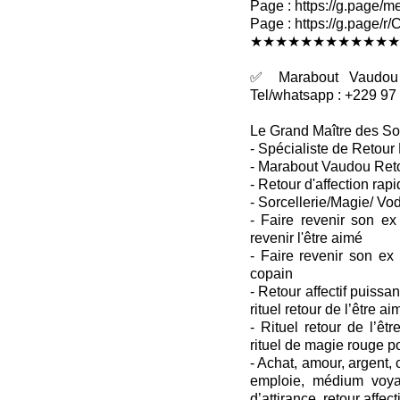
Page : https://g.page/me
Page : https://g.pag
★★★★★★★★★★★★
✅ Marabout Vaudou R
Tel/whatsapp : +229 97
Le Grand Maître des So
- Spécialiste de Retour 
- Marabout Vaudou Retou
- Retour d'affection rapi
- Sorcellerie/Magie/ Vo
- Faire revenir son ex
revenir l'être aimé
- Faire revenir son ex
copain
- Retour affectif puissant
rituel retour de l’être ai
- Rituel retour de l’êtr
rituel de magie rouge p
- Achat, amour, argent
emploie, médium voya
d’attirance, retour affecti