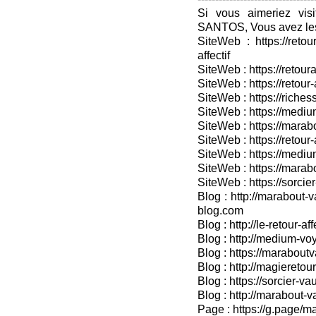
Si vous aimeriez vis
SANTOS, Vous avez les
SiteWeb : https://retou
affectif
SiteWeb : https://retour
SiteWeb : https://retou
SiteWeb : https://riches
SiteWeb : https://medium
SiteWeb : https://marabo
SiteWeb : https://retour-
SiteWeb : https://medium
SiteWeb : https://marab
SiteWeb : https://sorcier
Blog : http://marabout-v
blog.com
Blog : http://le-retour-af
Blog : http://medium-voy
Blog : https://marabout
Blog : http://magieretour
Blog : https://sorcier-v
Blog : http://marabout-
Page : https://g.page/ma