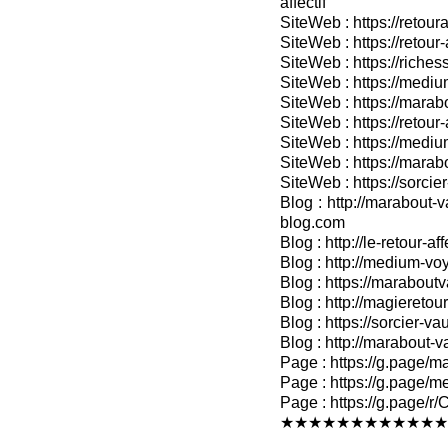
affectif
SiteWeb : https://retour
SiteWeb : https://retou
SiteWeb : https://riches
SiteWeb : https://medium
SiteWeb : https://marabo
SiteWeb : https://retour-
SiteWeb : https://medium
SiteWeb : https://marab
SiteWeb : https://sorcier
Blog : http://marabout-v
blog.com
Blog : http://le-retour-af
Blog : http://medium-voy
Blog : https://marabout
Blog : http://magieretour
Blog : https://sorcier-v
Blog : http://marabout-
Page : https://g.page/ma
Page : https://g.page/me
Page : https://g.pag
★★★★★★★★★★★★