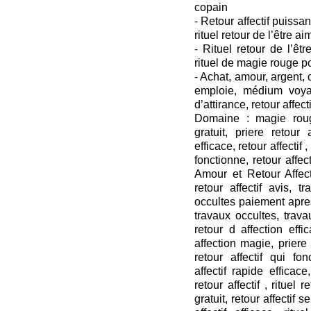
copain
- Retour affectif puissant
rituel retour de l’être ai
- Rituel retour de l’êtr
rituel de magie rouge p
- Achat, amour, argent
emploie, médium voya
d’attirance, retour affecti
Domaine : magie roug
gratuit, priere retour a
efficace, retour affectif ,
fonctionne, retour affect
Amour et Retour Affecti
retour affectif avis, t
occultes paiement apres
travaux occultes, travau
retour d affection effi
affection magie, priere r
retour affectif qui fon
affectif rapide efficace,
retour affectif , rituel 
gratuit, retour affectif s