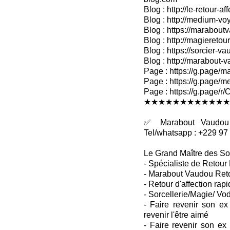
Blog : http://le-retour-af
Blog : http://medium-voy
Blog : https://marabout
Blog : http://magieretour
Blog : https://sorcier-v
Blog : http://marabout-
Page : https://g.page/ma
Page : https://g.page/me
Page : https://g.pag
★★★★★★★★★★★★
✅ Marabout Vaudou R
Tel/whatsapp : +229 97
Le Grand Maître des So
- Spécialiste de Retour 
- Marabout Vaudou Retou
- Retour d'affection rapi
- Sorcellerie/Magie/ Vo
- Faire revenir son ex
revenir l'être aimé
- Faire revenir son ex