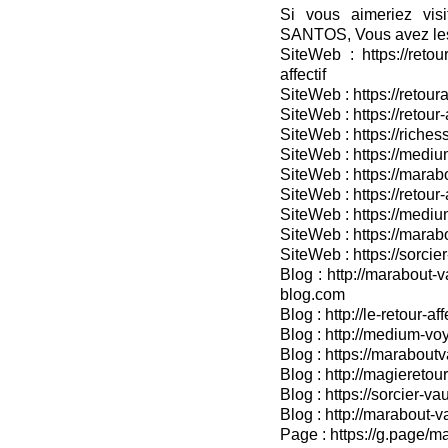
Si vous aimeriez vis
SANTOS, Vous avez les
SiteWeb : https://retou
affectif
SiteWeb : https://retour
SiteWeb : https://retou
SiteWeb : https://riches
SiteWeb : https://medium
SiteWeb : https://marabo
SiteWeb : https://retour-
SiteWeb : https://medium
SiteWeb : https://marab
SiteWeb : https://sorcier
Blog : http://marabout-v
blog.com
Blog : http://le-retour-af
Blog : http://medium-voy
Blog : https://marabout
Blog : http://magieretour
Blog : https://sorcier-v
Blog : http://marabout-
Page : https://g.page/ma