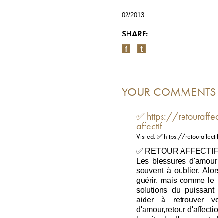
02/2013
SHARE:
YOUR COMMENTS
✅ https://retouraffe
affectif
Visited: ✅ https://retouraffect
✅ RETOUR AFFECTIF 
Les blessures d'amour 
souvent à oublier. Alo
guérir. mais comme le 
solutions du puissan
aider à retrouver v
d'amour,retour d'affectio