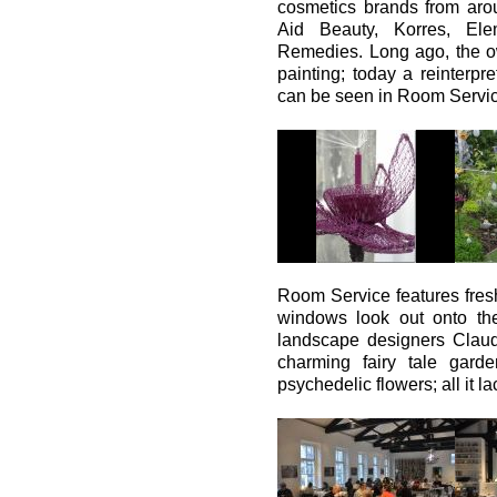
cosmetics brands from aro
Aid Beauty, Korres, Ele
Remedies. Long ago, the o
painting; today a reinterpre
can be seen in Room Service
Room Service features fresh
windows look out onto th
landscape designers Clau
charming fairy tale ga
psychedelic flowers; all it la