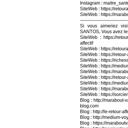
Instagram : maitre_sant
SiteWeb : https://retoura
SiteWeb : https://mara
---------------------------------
Si vous aimeriez vis
SANTOS, Vous avez les
SiteWeb : https://retou
affectif
SiteWeb : https://retour
SiteWeb : https://retou
SiteWeb : https://riches
SiteWeb : https://medium
SiteWeb : https://marabo
SiteWeb : https://retour-
SiteWeb : https://medium
SiteWeb : https://marab
SiteWeb : https://sorcier
Blog : http://marabout-v
blog.com
Blog : http://le-retour-af
Blog : http://medium-voy
Blog : https://marabout