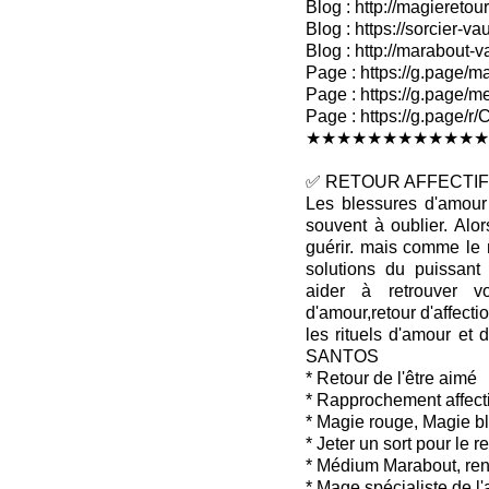
Blog : http://magieretour
Blog : https://sorcier-v
Blog : http://marabout-
Page : https://g.page/ma
Page : https://g.page/me
Page : https://g.pag
★★★★★★★★★★★★
✅ RETOUR AFFECTIF 
Les blessures d'amour 
souvent à oublier. Alo
guérir. mais comme le 
solutions du puissan
aider à retrouver v
d'amour,retour d'affectio
les rituels d'amour et 
SANTOS
* Retour de l'être aimé
* Rapprochement affecti
* Magie rouge, Magie b
* Jeter un sort pour le 
* Médium Marabout, ren
* Mage spécialiste de l