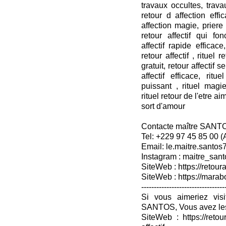
travaux occultes, travau
retour d affection effi
affection magie, priere r
retour affectif qui fon
affectif rapide efficace,
retour affectif , rituel 
gratuit, retour affectif s
affectif efficace, rit
puissant , rituel mag
rituel retour de l'etre ai
sort d'amour
Contacte maître SANT
Tel: +229 97 45 85 00 
Email: le.maitre.santo
Instagram : maitre_sant
SiteWeb : https://retoura
SiteWeb : https://mara
---------------------------------
Si vous aimeriez vis
SANTOS, Vous avez les
SiteWeb : https://retou