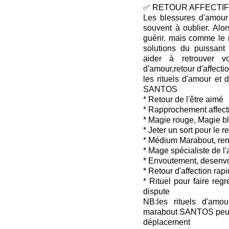
✅ RETOUR AFFECTIF 
Les blessures d'amour 
souvent à oublier. Alo
guérir. mais comme le 
solutions du puissan
aider à retrouver v
d'amour,retour d'affectio
les rituels d'amour et 
SANTOS
* Retour de l'être aimé
* Rapprochement affecti
* Magie rouge, Magie b
* Jeter un sort pour le 
* Médium Marabout, ren
* Mage spécialiste de l
* Envoutement, desenv
* Retour d'affection rap
* Rituel pour faire reg
dispute
NB:les rituels d'amou
marabout SANTOS peuven
déplacement