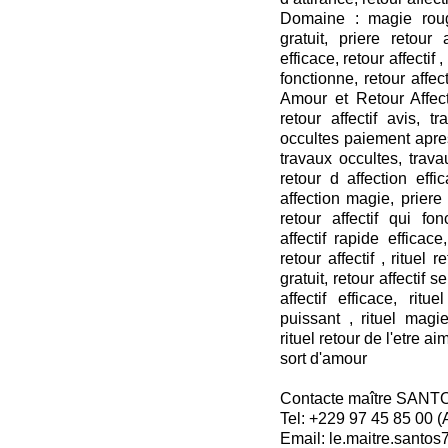
Domaine : magie roug
gratuit, priere retour a
efficace, retour affectif ,
fonctionne, retour affect
Amour et Retour Affecti
retour affectif avis, t
occultes paiement apres
travaux occultes, travau
retour d affection effi
affection magie, priere r
retour affectif qui fon
affectif rapide efficace,
retour affectif , rituel 
gratuit, retour affectif s
affectif efficace, rit
puissant , rituel mag
rituel retour de l'etre ai
sort d'amour
Contacte maître SANT
Tel: +229 97 45 85 00 
Email: le.maitre.santo