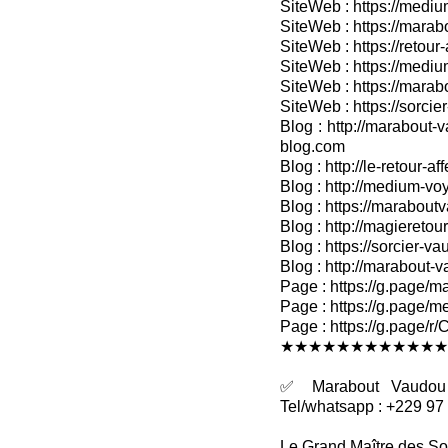
SiteWeb : https://medium
SiteWeb : https://marabo
SiteWeb : https://retour-
SiteWeb : https://medium
SiteWeb : https://marab
SiteWeb : https://sorcier
Blog : http://marabout-v
blog.com
Blog : http://le-retour-af
Blog : http://medium-voy
Blog : https://marabout
Blog : http://magieretour
Blog : https://sorcier-v
Blog : http://marabout-
Page : https://g.page/ma
Page : https://g.page/me
Page : https://g.pag
★★★★★★★★★★★★
✅ Marabout Vaudou R
Tel/whatsapp : +229 97
Le Grand Maître des So