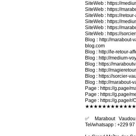
SiteWeb : https://medium
SiteWeb : https://marabo
SiteWeb : https://retour-
SiteWeb : https://medium
SiteWeb : https://marab
SiteWeb : https://sorcier
Blog : http://marabout-v
blog.com
Blog : http://le-retour-af
Blog : http://medium-voy
Blog : https://marabout
Blog : http://magieretour
Blog : https://sorcier-v
Blog : http://marabout-
Page : https://g.page/ma
Page : https://g.page/me
Page : https://g.pag
★★★★★★★★★★★★
✅ Marabout Vaudou R
Tel/whatsapp : +229 97