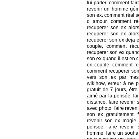
lui parler, comment fai
revenir un homme géme
son ex, comment réalis
d amour, comment ré
recuperer son ex alors
recuperer son ex alors
recuperer son ex deja 
couple, comment réc
recuperer son ex quand
son ex quand il est en 
en couple, comment rec
comment recuperer son 
vers son ex par mes
wikihow, erreur à ne p
gratuit de 7 jours, être
aimé par la pensée, fai
distance, faire revenir
avec photo, faire reven
son ex gratuitement, f
revenir son ex magie m
pensee, faire revenir 
homme, faire un souhait