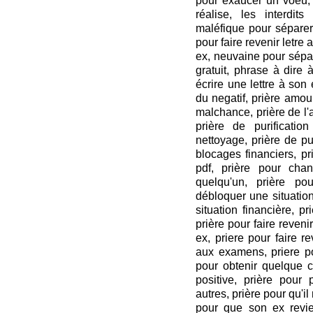
pour exaucer un voeu,
réalise, les interdit
maléfique pour séparer
pour faire revenir letr
ex, neuvaine pour sépar
gratuit, phrase à dire 
écrire une lettre à son 
du negatif, prière amou
malchance, prière de l
prière de purification
nettoyage, prière de pu
blocages financiers, pr
pdf, prière pour cha
quelqu'un, prière po
débloquer une situation
situation financière, 
prière pour faire reveni
ex, priere pour faire 
aux examens, priere po
pour obtenir quelque c
positive, prière pour
autres, prière pour qu'il
pour que son ex revi