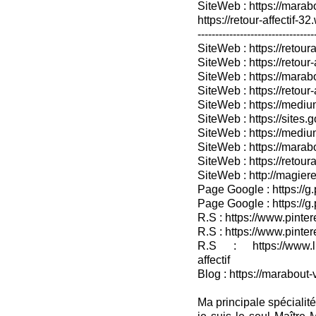
SiteWeb : https://mara
https://retour-affectif-3
---------------------------------
SiteWeb : https://retoura
SiteWeb : https://retou
SiteWeb : https://marabo
SiteWeb : https://retour-
SiteWeb : https://medium
SiteWeb : https://sites.
SiteWeb : https://medium
SiteWeb : https://marab
SiteWeb : https://retour
SiteWeb : http://magieret
Page Google : https://g
Page Google : https://g
R.S : https://www.pinter
R.S : https://www.pinter
R.S : https://www.lin
affectif
Blog : https://marabout-
Ma principale spécialité 