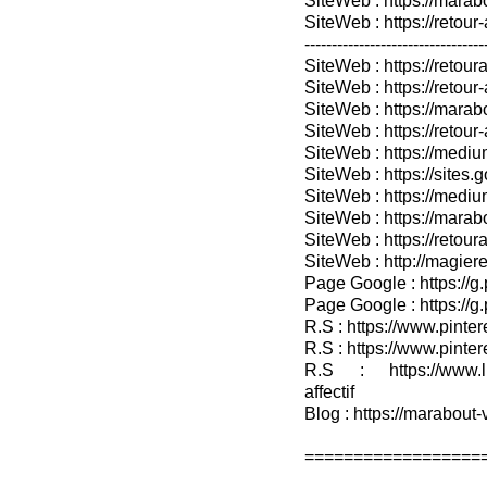
SiteWeb : https://mara
SiteWeb : https://retour-
---------------------------------
SiteWeb : https://retoura
SiteWeb : https://retou
SiteWeb : https://marabo
SiteWeb : https://retour-
SiteWeb : https://medium
SiteWeb : https://sites.
SiteWeb : https://medium
SiteWeb : https://marab
SiteWeb : https://retour
SiteWeb : http://magieret
Page Google : https://g
Page Google : https://g
R.S : https://www.pinter
R.S : https://www.pinter
R.S : https://www.lin
affectif
Blog : https://marabout-
==================