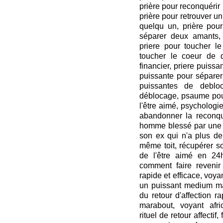
prière pour reconquérir 
prière pour retrouver u
quelqu un, prière pour
séparer deux amants,
priere pour toucher l
toucher le coeur de q
financier, priere puiss
puissante pour séparer 
puissantes de deblo
déblocage, psaume pour
l'être aimé, psychologi
abandonner la reconquê
homme blessé par une f
son ex qui n'a plus de
même toit, récupérer so
de l'être aimé en 24h,
comment faire revenir 
rapide et efficace, voy
un puissant medium ma
du retour d'affection ra
marabout, voyant afr
rituel de retour affecti