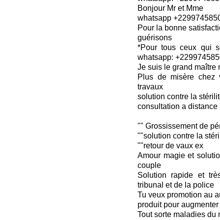
Bonjour Mr et Mme
whatsapp +229974585
Pour la bonne satisfact
guérisons
*Pour tous ceux qui s
whatsapp: +22997458
Je suis le grand maîtr
Plus de misère chez 
travaux
solution contre la stérili
consultation a distance
"" Grossissement de pén
""solution contre la stéri
""retour de vaux ex
Amour magie et solutio
couple
Solution rapide et trè
tribunal et de la police
Tu veux promotion au a
produit pour augmenter
Tout sorte maladies du