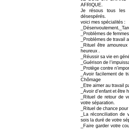
AFRIQUE.
Je résous tous les
désespérés.
voici mes spécialités :
_Désenvoutement._Tarot
_Problèmes de femmes
_Problèmes de travail ai
_Rituel être amoureux
heureux .
_Réussir sa vie en géné
_Guérison de l’impuiss
_Protège contre n'impor
_Avoir facilement de tr
Chômage
_Etre aimer au travail pa
_Avoir d’enfant et être
_Rituel de retour de v
votre séparation.
_Rituel de chance pour 
_La réconciliation de 
sois la duré de votre sé
_Faire garder votre cou