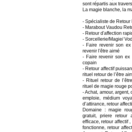
sont répartis aux traver
La magie blanche, la ma
- Spécialiste de Retour D
- Marabout Vaudou Retou
- Retour d'affection rapi
- Sorcellerie/Magie/ Vo
- Faire revenir son ex
revenir l'être aimé
- Faire revenir son ex
copain
- Retour affectif puissant
rituel retour de l’être ai
- Rituel retour de l’êtr
rituel de magie rouge p
- Achat, amour, argent
emploie, médium voya
d’attirance, retour affecti
Domaine : magie roug
gratuit, priere retour a
efficace, retour affectif ,
fonctionne, retour affect