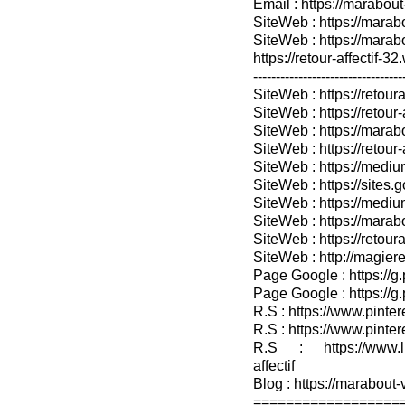
Email : https://marabout
SiteWeb : https://marab
SiteWeb : https://mara
https://retour-affectif-3
---------------------------------
SiteWeb : https://retoura
SiteWeb : https://retou
SiteWeb : https://marabo
SiteWeb : https://retour-
SiteWeb : https://medium
SiteWeb : https://sites.
SiteWeb : https://medium
SiteWeb : https://marab
SiteWeb : https://retour
SiteWeb : http://magieret
Page Google : https://g
Page Google : https://g
R.S : https://www.pinter
R.S : https://www.pinter
R.S : https://www.lin
affectif
Blog : https://marabout-
==================