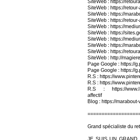
SiteWeb : https://retoura
SiteWeb : https://retou
SiteWeb : https://marabo
SiteWeb : https://retour-
SiteWeb : https://medium
SiteWeb : https://sites.
SiteWeb : https://medium
SiteWeb : https://marab
SiteWeb : https://retour
SiteWeb : http://magieret
Page Google : https://g
Page Google : https://g
R.S : https://www.pinter
R.S : https://www.pinter
R.S : https://www.lin
affectif
Blog : https://marabout-
==================
Grand spécialiste du reto
JE SUIS UN GRAND