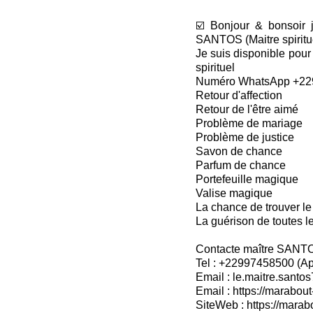
☑️ Bonjour & bonsoir 
SANTOS (Maitre spiritu
Je suis disponible pour
spirituel
Numéro WhatsApp +22
Retour d'affection
Retour de l'être aimé
Problème de mariage
Problème de justice
Savon de chance
Parfum de chance
Portefeuille magique
Valise magique
La chance de trouver le
La guérison de toutes l
Contacte maître SANT
Tel : +22997458500 (A
Email : le.maitre.sant
Email : https://marabout
SiteWeb : https://marab