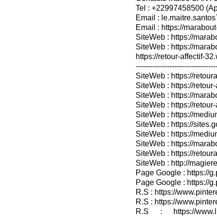
Tel : +22997458500 (A
Email : le.maitre.sant
Email : https://marabout
SiteWeb : https://marab
SiteWeb : https://mara
https://retour-affectif-3
---------------------------------
SiteWeb : https://retoura
SiteWeb : https://retou
SiteWeb : https://marabo
SiteWeb : https://retour-
SiteWeb : https://medium
SiteWeb : https://sites.
SiteWeb : https://medium
SiteWeb : https://marab
SiteWeb : https://retour
SiteWeb : http://magieret
Page Google : https://g
Page Google : https://g
R.S : https://www.pinter
R.S : https://www.pinter
R.S : https://www.lin