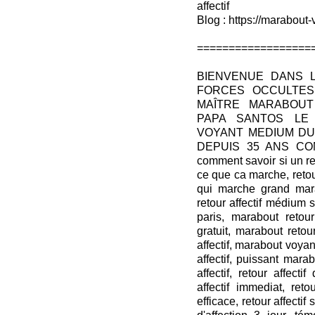
affectif
Blog : https://marabout-
==================
BIENVENUE DANS 
FORCES OCCULTES
MAÎTRE MARABOUT
PAPA SANTOS LE
VOYANT MEDIUM DU 
DEPUIS 35 ANS COMME
comment savoir si un reto
ce que ca marche, retour 
qui marche grand marab
retour affectif médium s
paris, marabout retour 
gratuit, marabout retou
affectif, marabout voyan
affectif, puissant marab
affectif, retour affectif
affectif immediat, retou
efficace, retour affectif