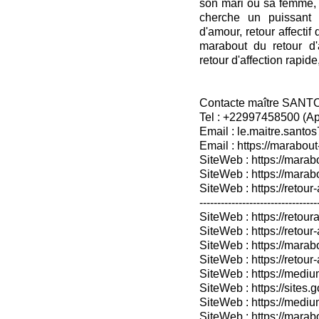
son mari ou sa femme, 
cherche un puissant 
d'amour, retour affectif 
marabout du retour d'
retour d'affection rapide
Contacte maître SANT
Tel : +22997458500 (A
Email : le.maitre.sant
Email : https://marabout
SiteWeb : https://marab
SiteWeb : https://mara
SiteWeb : https://retour-
---------------------------------
SiteWeb : https://retoura
SiteWeb : https://retou
SiteWeb : https://marabo
SiteWeb : https://retour-
SiteWeb : https://medium
SiteWeb : https://sites.
SiteWeb : https://medium
SiteWeb : https://marab