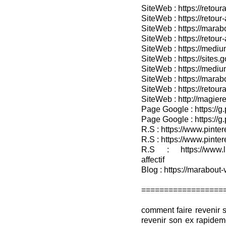
SiteWeb : https://retoura
SiteWeb : https://retou
SiteWeb : https://marabo
SiteWeb : https://retour-
SiteWeb : https://medium
SiteWeb : https://sites.
SiteWeb : https://medium
SiteWeb : https://marab
SiteWeb : https://retour
SiteWeb : http://magieret
Page Google : https://g
Page Google : https://g
R.S : https://www.pinter
R.S : https://www.pinter
R.S : https://www.lin
affectif
Blog : https://marabout-
==================
comment faire revenir 
revenir son ex rapidem