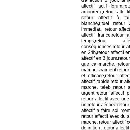
d'affection 3 jour, tém
affectif actif forum,re
amoureux,retour affectif
retour affectif à fa
blanche,rituel retour 
immediat,, retour affect
affectif france,retour 
temps,retour aff
conséquences,retour aff
en 24h,retour affectif e
affectif en 3 jours,retour
que ca marche, retour a
marche vraiment,retour a
et efficace,retour affect
affectif rapide,retour aff
marche, taleb retour affe
urgent,retour affectif
retour affectif avec une 
un retour aéchec retour af
affectif a faire soi me
retour affectif avec du sa
marche, retour affectif co
definition, retour affectif