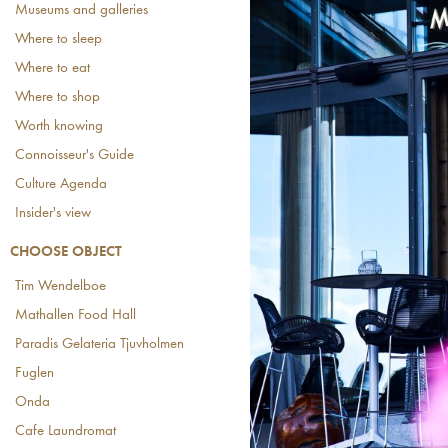
Museums and galleries
Where to sleep
Where to eat
Where to shop
Worth knowing
Connoisseur's Guide
Culture Agenda
Insider's view
CHOOSE OBJECT
Tim Wendelboe
Mathallen Food Hall
Paradis Gelateria Tjuvholmen
Fuglen
Onda
Cafe Laundromat