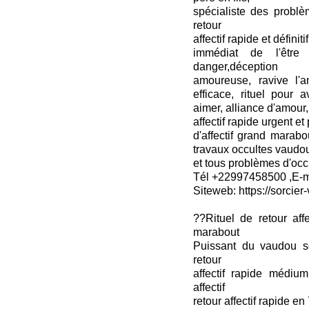
spécialiste des probl
retour
affectif rapide et défini
immédiat de l'être 
danger,déception
amoureuse, ravive l'am
efficace, rituel pour 
aimer, alliance d'amour
affectif rapide urgent et 
d'affectif grand marabo
travaux occultes vaudo
et tous problèmes d'occ
Tél +22997458500 ,E-ma
Siteweb: https://sorcier-
??Rituel de retour aff
marabout
Puissant du vaudou s
retour
affectif rapide médium
affectif
retour affectif rapide en