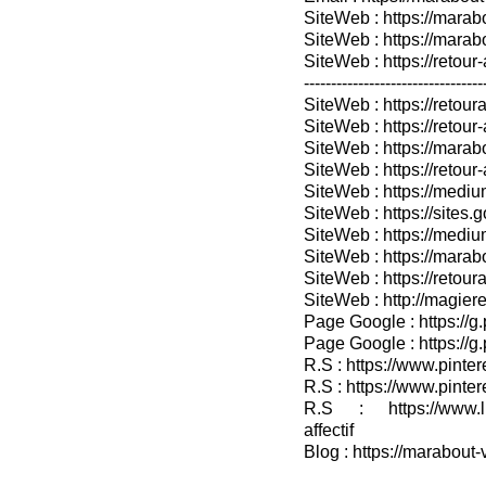
SiteWeb : https://marab
SiteWeb : https://mara
SiteWeb : https://retour-
---------------------------------
SiteWeb : https://retoura
SiteWeb : https://retou
SiteWeb : https://marabo
SiteWeb : https://retour-
SiteWeb : https://medium
SiteWeb : https://sites.
SiteWeb : https://medium
SiteWeb : https://marab
SiteWeb : https://retour
SiteWeb : http://magieret
Page Google : https://g
Page Google : https://g
R.S : https://www.pinter
R.S : https://www.pinter
R.S : https://www.lin
affectif
Blog : https://marabout-