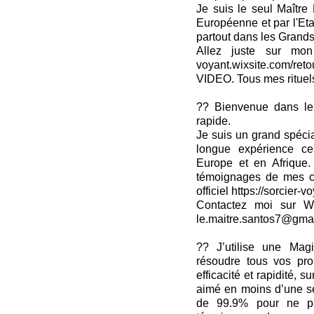
Je suis le seul Maître
Européenne et par l'Eta
partout dans les Grands
Allez juste sur mon si
voyant.wixsite.com/reto
VIDEO. Tous mes rituels 
?? Bienvenue dans le 
rapide.
Je suis un grand spé
longue expérience cer
Europe et en Afrique
témoignages de mes cli
officiel https://sorcier-v
Contactez moi sur W
le.maitre.santos7@gma
?? J’utilise une Mag
résoudre tous vos pr
efficacité et rapidité, su
aimé en moins d’une se
de 99.9% pour ne pa