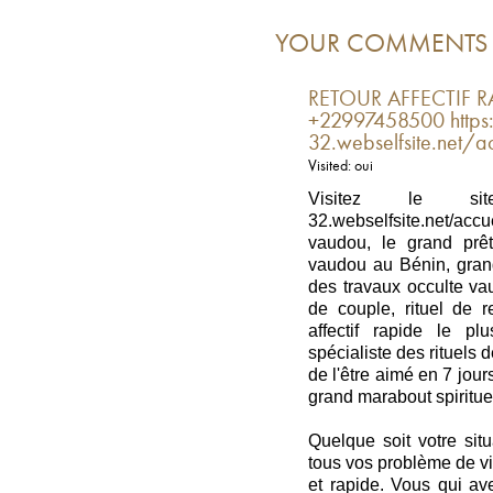
YOUR COMMENTS
RETOUR AFFECTIF RA
+22997458500 https:/
32.webselfsite.net/ac
Visited: oui
Visitez le site of
32.webselfsite.net/acc
vaudou, le grand prêt
vaudou au Bénin, grand
des travaux occulte va
de couple, rituel de re
affectif rapide le p
spécialiste des rituels de
de l'être aimé en 7 jou
grand marabout spiritue
Quelque soit votre sit
tous vos problème de vi
et rapide. Vous qui av