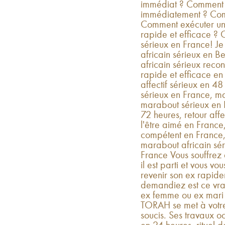
immédiat ? Comment f
immédiatement ? Com
Comment exécuter un pu
rapide et efficace ? 
sérieux en France! J
africain sérieux en B
africain sérieux recon
rapide et efficace e
affectif sérieux en 
sérieux en France, mai
marabout sérieux en F
72 heures, retour aff
l'être aimé en France
compétent en France,
marabout africain sér
France Vous souffrez 
il est parti et vous v
revenir son ex rapid
demandiez est ce vrai
ex femme ou ex mar
TORAH se met à votre 
soucis. Ses travaux oc