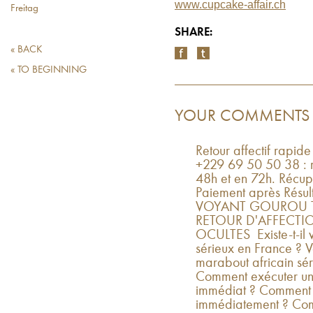
www.cupcake-affair.ch
Freitag
SHARE:
« BACK
« TO BEGINNING
YOUR COMMENTS
Retour affectif rapid
+229 69 50 50 38 : r
48h et en 72h. Récup
Paiement après Rés
VOYANT GOUROU TO
RETOUR D'AFFECTIO
OCULTES Existe-t-il v
sérieux en France ? V
marabout africain sér
Comment exécuter un r
immédiat ? Comment f
immédiatement ? Com