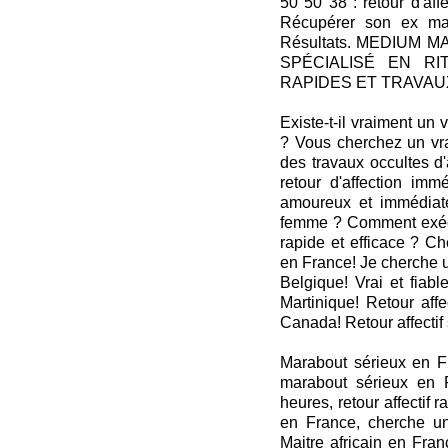
50 50 38 : retour d'af
Récupérer son ex mar
Résultats. MEDIUM
SPÉCIALISÉ EN RI
RAPIDES ET TRAVA
Existe-t-il vraiment un
? Vous cherchez un vra
des travaux occultes d
retour d'affection im
amoureux et immédiat
femme ? Comment exécute
rapide et efficace ? Ch
en France! Je cherche u
Belgique! Vrai et fiab
Martinique! Retour affe
Canada! Retour affecti
Marabout sérieux en Fra
marabout sérieux en F
heures, retour affectif 
en France, cherche u
Maitre africain en Fran