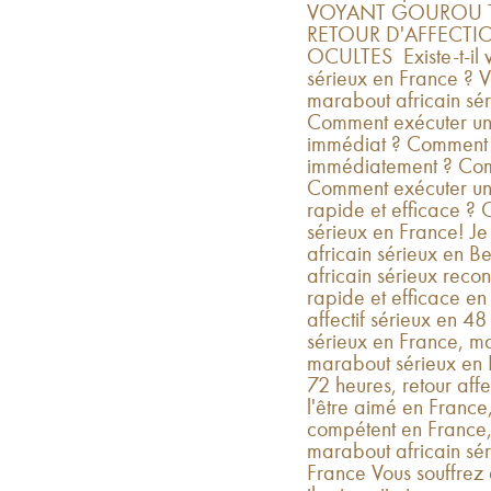
VOYANT GOUROU TO
RETOUR D'AFFECTIO
OCULTES Existe-t-il v
sérieux en France ? V
marabout africain sér
Comment exécuter un r
immédiat ? Comment f
immédiatement ? Com
Comment exécuter un pu
rapide et efficace ? 
sérieux en France! J
africain sérieux en B
africain sérieux recon
rapide et efficace e
affectif sérieux en 
sérieux en France, mai
marabout sérieux en F
72 heures, retour aff
l'être aimé en France
compétent en France,
marabout africain sér
France Vous souffrez 