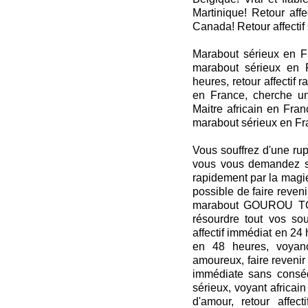
Martinique! Retour affe
Canada! Retour affecti
Marabout sérieux en Fra
marabout sérieux en F
heures, retour affectif 
en France, cherche u
Maitre africain en Fran
marabout sérieux en F
Vous souffrez d'une rupt
vous vous demandez s'i
rapidement par la magi
possible de faire reven
marabout GOUROU TOR
résourdre tout vos sou
affectif immédiat en 24 h
en 48 heures, voyan
amoureux, faire revenir 
immédiate sans conséq
sérieux, voyant africain
d'amour, retour affecti