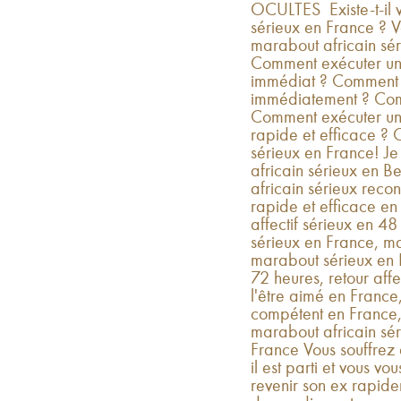
OCULTES Existe-t-il v
sérieux en France ? V
marabout africain sér
Comment exécuter un r
immédiat ? Comment f
immédiatement ? Com
Comment exécuter un pu
rapide et efficace ? 
sérieux en France! J
africain sérieux en B
africain sérieux recon
rapide et efficace e
affectif sérieux en 
sérieux en France, mai
marabout sérieux en F
72 heures, retour aff
l'être aimé en France
compétent en France,
marabout africain sér
France Vous souffrez 
il est parti et vous v
revenir son ex rapid