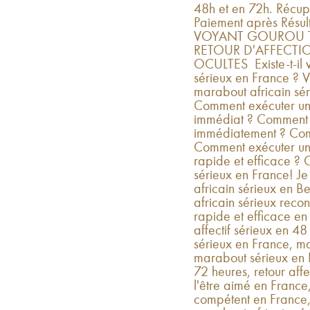
48h et en 72h. Récup
Paiement après Rés
VOYANT GOUROU TO
RETOUR D'AFFECTIO
OCULTES Existe-t-il v
sérieux en France ? V
marabout africain sér
Comment exécuter un r
immédiat ? Comment f
immédiatement ? Com
Comment exécuter un pu
rapide et efficace ? 
sérieux en France! J
africain sérieux en B
africain sérieux recon
rapide et efficace e
affectif sérieux en 
sérieux en France, mai
marabout sérieux en F
72 heures, retour aff
l'être aimé en France
compétent en France,