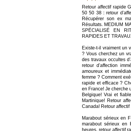
Retour affectif rapide
50 50 38 : retour d'af
Récupérer son ex mar
Résultats. MEDIUM
SPÉCIALISÉ EN RI
RAPIDES ET TRAVA
Existe-t-il vraiment un
? Vous cherchez un vra
des travaux occultes d
retour d'affection im
amoureux et immédiat
femme ? Comment exécute
rapide et efficace ? Ch
en France! Je cherche u
Belgique! Vrai et fiab
Martinique! Retour affe
Canada! Retour affecti
Marabout sérieux en Fra
marabout sérieux en F
heures, retour affectif 