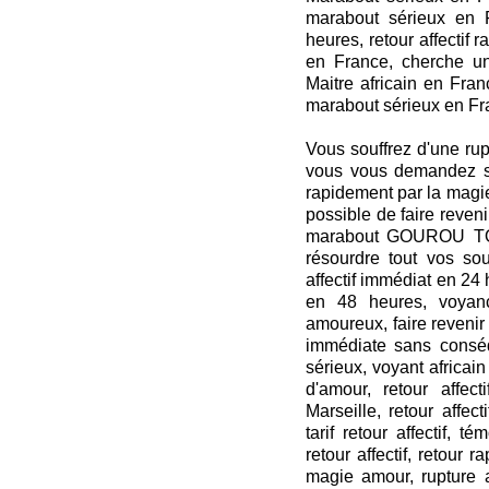
marabout sérieux en F
heures, retour affectif 
en France, cherche u
Maitre africain en Fran
marabout sérieux en F
Vous souffrez d'une rupt
vous vous demandez s'i
rapidement par la magi
possible de faire reven
marabout GOUROU TOR
résourdre tout vos sou
affectif immédiat en 24 h
en 48 heures, voyan
amoureux, faire revenir 
immédiate sans conséq
sérieux, voyant africain
d'amour, retour affecti
Marseille, retour affecti
tarif retour affectif, t
retour affectif, retour 
magie amour, rupture