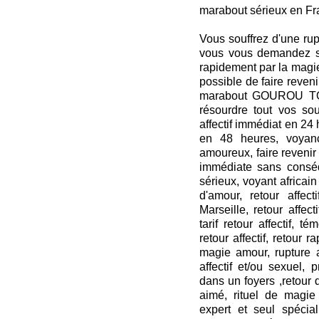
marabout sérieux en F
Vous souffrez d'une rupt
vous vous demandez s'i
rapidement par la magi
possible de faire reven
marabout GOUROU TOR
résourdre tout vos sou
affectif immédiat en 24 h
en 48 heures, voyan
amoureux, faire revenir 
immédiate sans conséq
sérieux, voyant africain
d'amour, retour affecti
Marseille, retour affecti
tarif retour affectif, t
retour affectif, retour 
magie amour, rupture
affectif et/ou sexuel,
dans un foyers ,retour d’
aimé, rituel de magie 
expert et seul spéci