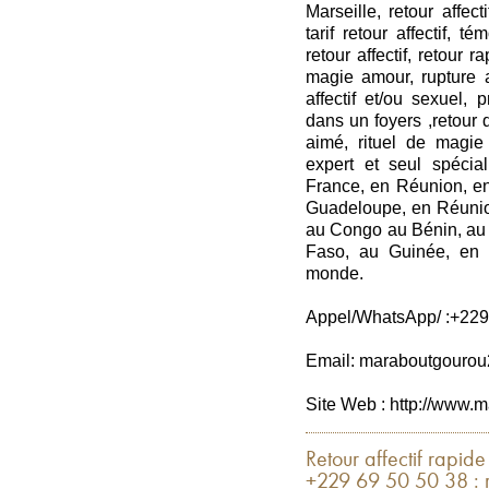
Marseille, retour affecti
tarif retour affectif, t
retour affectif, retour 
magie amour, rupture
affectif et/ou sexuel,
dans un foyers ,retour d’
aimé, rituel de magie 
expert et seul spéci
France, en Réunion, en
Guadeloupe, en Réunio
au Congo au Bénin, au 
Faso, au Guinée, en C
monde.
Appel/WhatsApp/ :+229
Email: maraboutgouro
Site Web : http://www.m
Retour affectif rapid
+229 69 50 50 38 : r