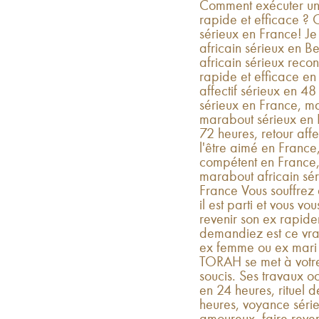
Comment exécuter un pu
rapide et efficace ? 
sérieux en France! J
africain sérieux en B
africain sérieux recon
rapide et efficace e
affectif sérieux en 
sérieux en France, mai
marabout sérieux en F
72 heures, retour aff
l'être aimé en France
compétent en France,
marabout africain sér
France Vous souffrez 
il est parti et vous v
revenir son ex rapid
demandiez est ce vrai
ex femme ou ex mar
TORAH se met à votre 
soucis. Ses travaux oc
en 24 heures, rituel d
heures, voyance séri