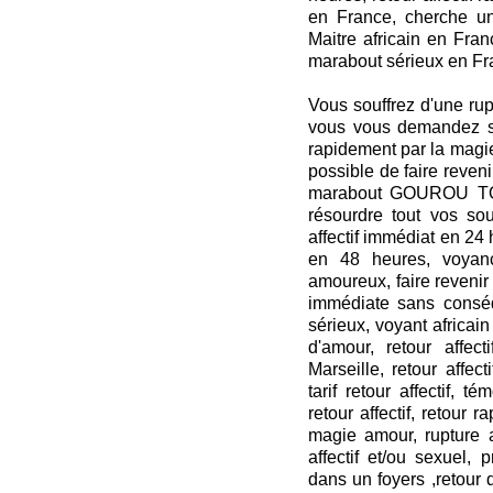
en France, cherche u
Maitre africain en Fran
marabout sérieux en F
Vous souffrez d'une rupt
vous vous demandez s'i
rapidement par la magi
possible de faire reven
marabout GOUROU TOR
résourdre tout vos sou
affectif immédiat en 24 h
en 48 heures, voyan
amoureux, faire revenir 
immédiate sans conséq
sérieux, voyant africain
d'amour, retour affecti
Marseille, retour affecti
tarif retour affectif, t
retour affectif, retour 
magie amour, rupture
affectif et/ou sexuel,
dans un foyers ,retour d’