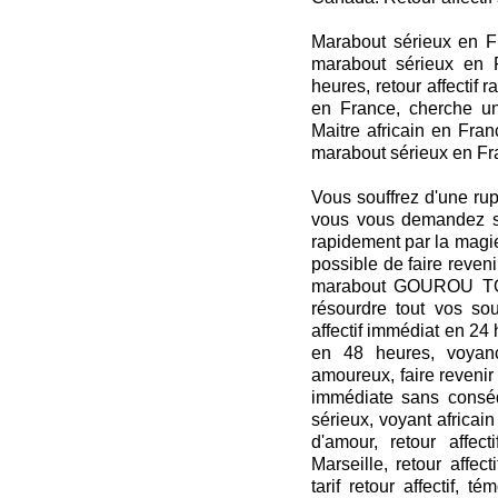
Marabout sérieux en Fra
marabout sérieux en F
heures, retour affectif 
en France, cherche u
Maitre africain en Fran
marabout sérieux en F
Vous souffrez d'une rupt
vous vous demandez s'i
rapidement par la magi
possible de faire reven
marabout GOUROU TOR
résourdre tout vos sou
affectif immédiat en 24 h
en 48 heures, voyan
amoureux, faire revenir 
immédiate sans conséq
sérieux, voyant africain
d'amour, retour affecti
Marseille, retour affecti
tarif retour affectif, t