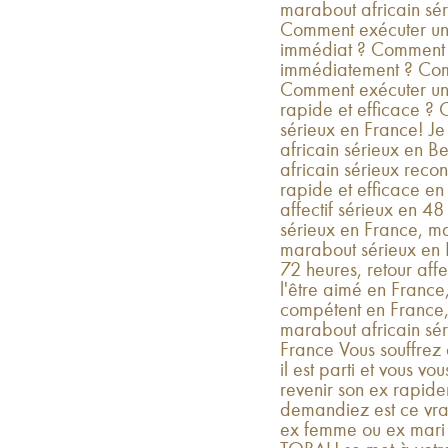
marabout africain sér
Comment exécuter un r
immédiat ? Comment f
immédiatement ? Com
Comment exécuter un pu
rapide et efficace ? 
sérieux en France! J
africain sérieux en B
africain sérieux recon
rapide et efficace e
affectif sérieux en 
sérieux en France, mai
marabout sérieux en F
72 heures, retour aff
l'être aimé en France
compétent en France,
marabout africain sér
France Vous souffrez 
il est parti et vous v
revenir son ex rapid
demandiez est ce vrai
ex femme ou ex mar