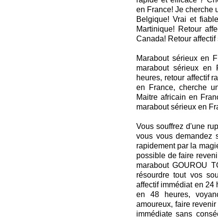
en France! Je cherche u
Belgique! Vrai et fiab
Martinique! Retour affe
Canada! Retour affecti
Marabout sérieux en Fra
marabout sérieux en F
heures, retour affectif 
en France, cherche u
Maitre africain en Fran
marabout sérieux en F
Vous souffrez d'une rupt
vous vous demandez s'i
rapidement par la magi
possible de faire reven
marabout GOUROU TOR
résourdre tout vos sou
affectif immédiat en 24 h
en 48 heures, voyan
amoureux, faire revenir 
immédiate sans conséq