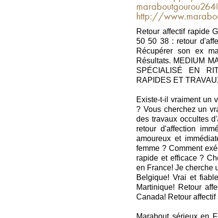
maraboutgourou264@
http://www.marabout
Retour affectif rapide
50 50 38 : retour d'af
Récupérer son ex mar
Résultats. MEDIUM
SPÉCIALISÉ EN RI
RAPIDES ET TRAVA
Existe-t-il vraiment un
? Vous cherchez un vra
des travaux occultes d
retour d'affection im
amoureux et immédiat
femme ? Comment exécute
rapide et efficace ? Ch
en France! Je cherche u
Belgique! Vrai et fiab
Martinique! Retour affe
Canada! Retour affecti
Marabout sérieux en Fra