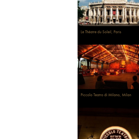
Le Théatre du Soleil, Paris
Piccolo Teatro di Milano, Milan