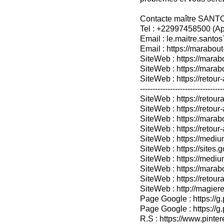
Contacte maître SANT
Tel : +22997458500 (A
Email : le.maitre.sant
Email : https://marabout
SiteWeb : https://marab
SiteWeb : https://mara
SiteWeb : https://retour-
---------------------------------
SiteWeb : https://retoura
SiteWeb : https://retou
SiteWeb : https://marabo
SiteWeb : https://retour-
SiteWeb : https://medium
SiteWeb : https://sites.
SiteWeb : https://medium
SiteWeb : https://marab
SiteWeb : https://retour
SiteWeb : http://magieret
Page Google : https://g
Page Google : https://g
R.S : https://www.pinter