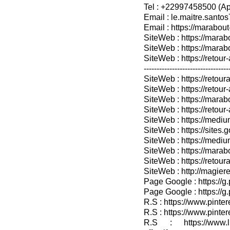
Tel : +22997458500 (A
Email : le.maitre.sant
Email : https://marabout
SiteWeb : https://marab
SiteWeb : https://mara
SiteWeb : https://retour-
---------------------------------
SiteWeb : https://retoura
SiteWeb : https://retou
SiteWeb : https://marabo
SiteWeb : https://retour-
SiteWeb : https://medium
SiteWeb : https://sites.
SiteWeb : https://medium
SiteWeb : https://marab
SiteWeb : https://retour
SiteWeb : http://magieret
Page Google : https://g
Page Google : https://g
R.S : https://www.pinter
R.S : https://www.pinter
R.S : https://www.lin