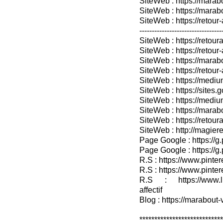
SiteWeb : https://marab
SiteWeb : https://mara
SiteWeb : https://retour-
---------------------------------
SiteWeb : https://retoura
SiteWeb : https://retou
SiteWeb : https://marabo
SiteWeb : https://retour-
SiteWeb : https://medium
SiteWeb : https://sites.
SiteWeb : https://medium
SiteWeb : https://marab
SiteWeb : https://retour
SiteWeb : http://magieret
Page Google : https://g
Page Google : https://g
R.S : https://www.pinter
R.S : https://www.pinter
R.S : https://www.lin
affectif
Blog : https://marabout-
***************************