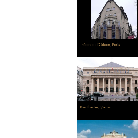
Théatre de l'Odéon, Paris
Burgtheater, Vienna