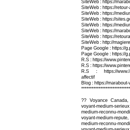
SiteWeb : https://marabo
SiteWeb : https://retour-
SiteWeb : https://medium
SiteWeb : https://sites.
SiteWeb : https://medium
SiteWeb : https://marab
SiteWeb : https://retour
SiteWeb : http://magieret
Page Google : https://g
Page Google : https://g
R.S : https://www.pinter
R.S : https://www.pinter
R.S : https://www.lin
affectif
Blog : https://marabout-
****************************
?? Voyance Canada,
voyant-medium-serieu
medium-reconnu-mond
voyant-medium-reput
medium-reconnu-mon
voyant-medium-serieu