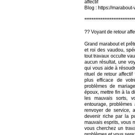
affectif
Blog : https://marabout-
***************************
?? Voyant de retour affe
Grand marabout et prêt
et roi des vaudou, spé
tout travaux occulte v
aucun résultat, une vo
qui vous aide à résoudr
rituel de retour affectif
plus efficace de votr
problèmes de mariage,
époux, mettre fin à la di
les mauvais sorts, 
entourage, problèmes a
renvoyer de service, a
devenir riche par la p
mauvais esprits, vous n
vous cherchez un trava
problèmes et vous serez 