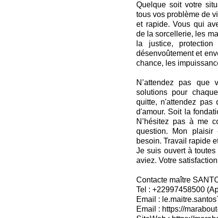
Quelque soit votre sit
tous vos problème de vi
et rapide. Vous qui av
de la sorcellerie, les 
la justice, protectio
désenvoûtement et envoû
chance, les impuissance
N’attendez pas que v
solutions pour chaque
quitte, n'attendez pas 
d'amour. Soit la fondat
N’hésitez pas à me co
question. Mon plaisir
besoin. Travail rapide et
Je suis ouvert à toutes
aviez. Votre satisfaction
Contacte maître SANT
Tel : +22997458500 (A
Email : le.maitre.sant
Email : https://marabout