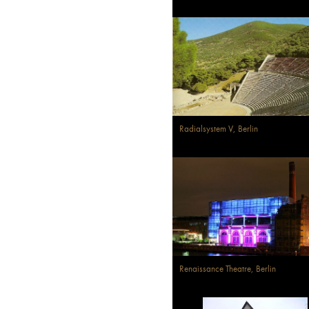
Radialsystem V, Berlin
Renaissance Theatre, Berlin