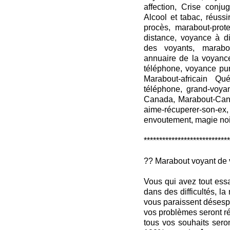
affection, Crise conj
Alcool et tabac, réuss
procès, marabout-prote
distance, voyance à d
des voyants, marabou
annuaire de la voyanc
téléphone, voyance p
Marabout-africain Qué
téléphone, grand-voy
Canada, Marabout-Canad
aime-récuperer-son-ex, 
envoutement, magie noi
****************************
?? Marabout voyant de 
Vous qui avez tout ess
dans des difficultés, l
vous paraissent désespé
vos problèmes seront ré
tous vos souhaits seron