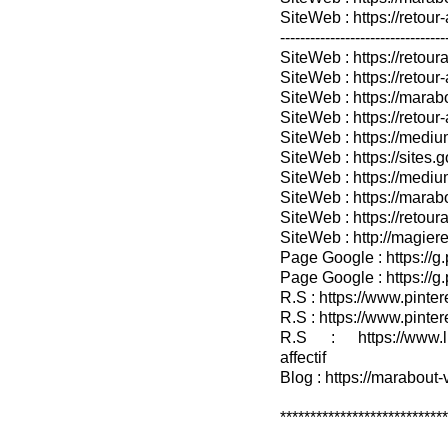
SiteWeb : https://retour-
---------------------------------
SiteWeb : https://retoura
SiteWeb : https://retou
SiteWeb : https://marabo
SiteWeb : https://retour-
SiteWeb : https://medium
SiteWeb : https://sites.
SiteWeb : https://medium
SiteWeb : https://marab
SiteWeb : https://retour
SiteWeb : http://magieret
Page Google : https://g
Page Google : https://g
R.S : https://www.pinter
R.S : https://www.pinter
R.S : https://www.lin
affectif
Blog : https://marabout-
****************************