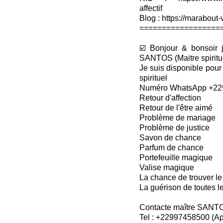
affectif
Blog : https://marabout-
==================
☑️ Bonjour & bonsoir 
SANTOS (Maitre spiritu
Je suis disponible pour
spirituel
Numéro WhatsApp +22
Retour d'affection
Retour de l'être aimé
Problème de mariage
Problème de justice
Savon de chance
Parfum de chance
Portefeuille magique
Valise magique
La chance de trouver le
La guérison de toutes l
Contacte maître SANT
Tel : +22997458500 (A