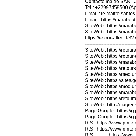
Contacte maître SANT
Tel : +22997458500 (A
Email : le.maitre.sant
Email : https://marabout
SiteWeb : https://marab
SiteWeb : https://mara
https://retour-affectif-3
---------------------------------
SiteWeb : https://retoura
SiteWeb : https://retou
SiteWeb : https://marabo
SiteWeb : https://retour-
SiteWeb : https://medium
SiteWeb : https://sites.
SiteWeb : https://medium
SiteWeb : https://marab
SiteWeb : https://retour
SiteWeb : http://magieret
Page Google : https://g
Page Google : https://g
R.S : https://www.pinter
R.S : https://www.pinter
R.S : https://www.lin