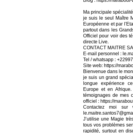
Blog : https://marabout-
Ma principale spécialité 
je suis le seul Maître
Européenne et par l'Eta
partout dans les Grands
Officiel pour voir des 
directe Live.
CONTACT MAITRE S
E-mail personnel : le.
Tel / whatsapp : +229
Site web: https://marabo
Bienvenue dans le monde
je suis un grand spé
longue expérience cer
Europe et en Afrique
témoignages de mes cli
officiel : https://marabo
Contactez moi sur 
le.maitre.santos7@gma
J’utilise une Magie tr
tous vos problèmes sen
rapidité, surtout en dis