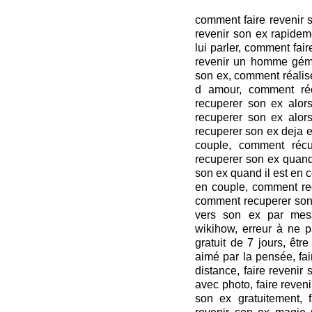
comment faire revenir 
revenir son ex rapidem
lui parler, comment fai
revenir un homme géme
son ex, comment réalis
d amour, comment ré
recuperer son ex alors
recuperer son ex alors
recuperer son ex deja 
couple, comment réc
recuperer son ex quand
son ex quand il est en 
en couple, comment rec
comment recuperer son 
vers son ex par mes
wikihow, erreur à ne p
gratuit de 7 jours, être
aimé par la pensée, fai
distance, faire revenir
avec photo, faire reven
son ex gratuitement, f