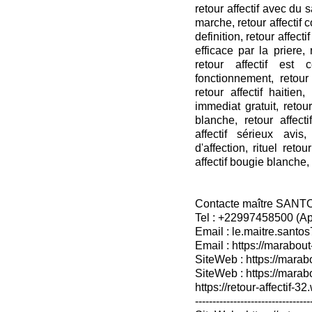
retour affectif avec du sa
marche, retour affectif co
definition, retour affectif
efficace par la priere,
retour affectif est
fonctionnement, retour 
retour affectif haitien,
immediat gratuit, retour
blanche, retour affecti
affectif sérieux avis,
d'affection, rituel retou
affectif bougie blanche, 
Contacte maître SANT
Tel : +22997458500 (A
Email : le.maitre.sant
Email : https://marabout
SiteWeb : https://marab
SiteWeb : https://mara
https://retour-affectif-3
---------------------------------