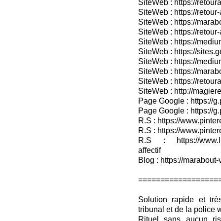
SiteWeb : https://retoura
SiteWeb : https://retou
SiteWeb : https://marabo
SiteWeb : https://retour-
SiteWeb : https://medium
SiteWeb : https://sites.
SiteWeb : https://medium
SiteWeb : https://marab
SiteWeb : https://retour
SiteWeb : http://magieret
Page Google : https://g
Page Google : https://g
R.S : https://www.pinter
R.S : https://www.pinter
R.S : https://www.lin
affectif
Blog : https://marabout-
==================
Solution rapide et trè
tribunal et de la poli
Rituel sans aucun ris