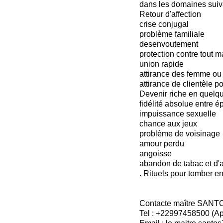
dans les domaines suiv
Retour d'affection
crise conjugal
problème familiale
desenvoutement
protection contre tout 
union rapide
attirance des femme o
attirance de clientèle p
Devenir riche en quelqu
fidélité absolue entre é
impuissance sexuelle
chance aux jeux
problème de voisinage
amour perdu
angoisse
abandon de tabac et d'a
. Rituels pour tomber e
Contacte maître SANT
Tel : +22997458500 (A