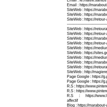
Email : le.maitre.sant
Email : https://marabout
SiteWeb : https://marab
SiteWeb : https://mara
SiteWeb : https://retour-
---------------------------------
SiteWeb : https://retoura
SiteWeb : https://retou
SiteWeb : https://marabo
SiteWeb : https://retour-
SiteWeb : https://medium
SiteWeb : https://sites.
SiteWeb : https://medium
SiteWeb : https://marab
SiteWeb : https://retour
SiteWeb : http://magieret
Page Google : https://g
Page Google : https://g
R.S : https://www.pinter
R.S : https://www.pinter
R.S : https://www.lin
affectif
Blog : https://marabout-