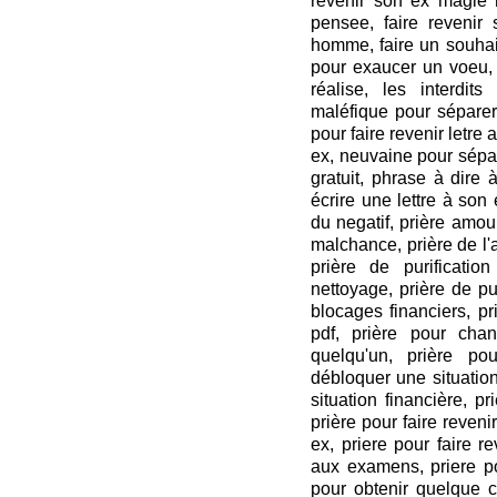
revenir son ex magie m
pensee, faire revenir 
homme, faire un souhait
pour exaucer un voeu,
réalise, les interdit
maléfique pour séparer
pour faire revenir letr
ex, neuvaine pour sépar
gratuit, phrase à dire 
écrire une lettre à son 
du negatif, prière amou
malchance, prière de l
prière de purification
nettoyage, prière de pu
blocages financiers, pr
pdf, prière pour cha
quelqu'un, prière po
débloquer une situation
situation financière, 
prière pour faire reveni
ex, priere pour faire 
aux examens, priere po
pour obtenir quelque c