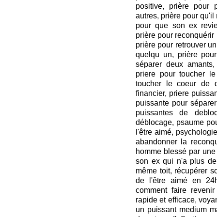
positive, prière pour
autres, prière pour qu'il
pour que son ex revi
prière pour reconquérir 
prière pour retrouver u
quelqu un, prière pour
séparer deux amants,
priere pour toucher l
toucher le coeur de q
financier, priere puiss
puissante pour séparer 
puissantes de deblo
déblocage, psaume pour
l'être aimé, psychologi
abandonner la reconquê
homme blessé par une f
son ex qui n'a plus de
même toit, récupérer so
de l'être aimé en 24h,
comment faire revenir 
rapide et efficace, voy
un puissant medium ma