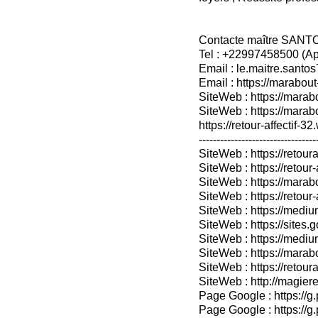
Contacte maître SANT
Tel : +22997458500 (A
Email : le.maitre.sant
Email : https://marabout
SiteWeb : https://marab
SiteWeb : https://mara
https://retour-affectif-3
---------------------------------
SiteWeb : https://retoura
SiteWeb : https://retou
SiteWeb : https://marabo
SiteWeb : https://retour-
SiteWeb : https://medium
SiteWeb : https://sites.
SiteWeb : https://medium
SiteWeb : https://marab
SiteWeb : https://retour
SiteWeb : http://magieret
Page Google : https://g
Page Google : https://g