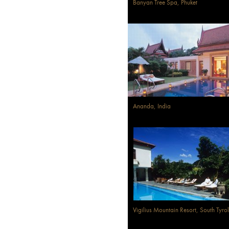
Banyan Tree Spa, Phuket
Ananda, India
Vigilius Mountain Resort, South Tyrol