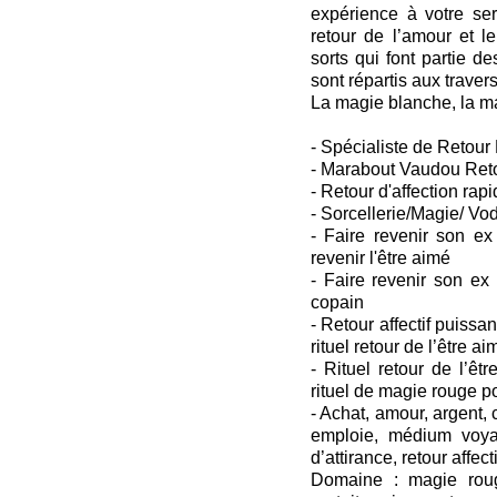
expérience à votre ser
retour de l’amour et l
sorts qui font partie d
sont répartis aux traver
La magie blanche, la ma
- Spécialiste de Retour D
- Marabout Vaudou Retou
- Retour d'affection rapi
- Sorcellerie/Magie/ Vo
- Faire revenir son ex
revenir l'être aimé
- Faire revenir son ex
copain
- Retour affectif puissant
rituel retour de l’être ai
- Rituel retour de l’êtr
rituel de magie rouge p
- Achat, amour, argent
emploie, médium voya
d’attirance, retour affecti
Domaine : magie roug