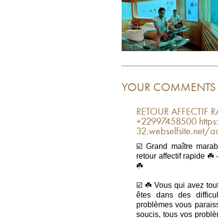
YOUR COMMENTS
RETOUR AFFECTIF RA
+22997458500 https:/
32.webselfsite.net/ac
☑️ Grand maître marabo
retour affectif rapide
☘️
☑️ ☘️ Vous qui avez tou
êtes dans des difficu
problèmes vous paraiss
soucis, tous vos probl