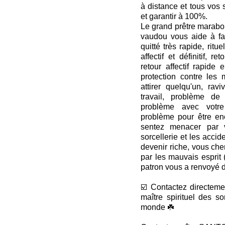
à distance et tous vos 
et garantir à 100%.
Le grand prêtre marabou
vaudou vous aide à fai
quitté très rapide, ritue
affectif et définitif, re
retour affectif rapide
protection contre les 
attirer quelqu'un, ra
travail, problème de
problème avec votre
problème pour être en
sentez menacer par v
sorcellerie et les accide
devenir riche, vous ch
par les mauvais esprit 
patron vous a renvoyé d
☑️ Contactez directem
maître spirituel des s
monde ☘️