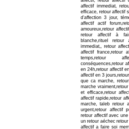
affectif, retour affectif
affectif immediat, retou
efficace, retour affectif
d'affection 3 jour, tém
affectif actif forum,re
amoureux,retour affectif
retour affectif à fa
blanche,rituel retour 
immediat,, retour affect
affectif france,retour 
temps,retour aff
conséquences,retour aff
en 24h,retour affectif e
affectif en 3 jours,retour
que ca marche, retour a
marche vraiment,retour a
et efficace,retour affect
affectif rapide,retour aff
marche, taleb retour affe
urgent,retour affectif
retour affectif avec une 
un retour aéchec retour af
affectif a faire soi me