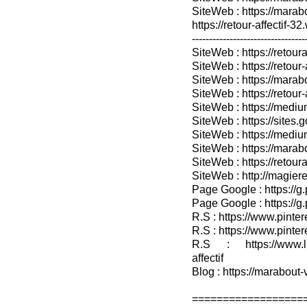
SiteWeb : https://mara
https://retour-affectif-3
---------------------------------
SiteWeb : https://retoura
SiteWeb : https://retou
SiteWeb : https://marabo
SiteWeb : https://retour-
SiteWeb : https://medium
SiteWeb : https://sites.
SiteWeb : https://medium
SiteWeb : https://marab
SiteWeb : https://retour
SiteWeb : http://magieret
Page Google : https://g
Page Google : https://g
R.S : https://www.pinter
R.S : https://www.pinter
R.S : https://www.lin
affectif
Blog : https://marabout-
==================