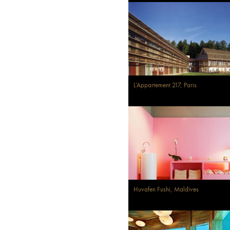
L’Appartement 217, Paris
Huvafen Fushi, Maldives