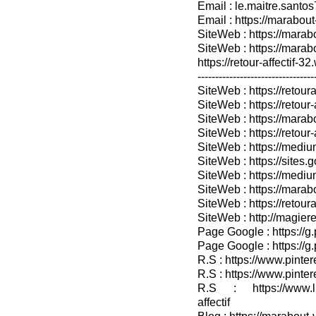
Email : le.maitre.sant
Email : https://marabout
SiteWeb : https://marab
SiteWeb : https://mara
https://retour-affectif-3
---------------------------------
SiteWeb : https://retoura
SiteWeb : https://retou
SiteWeb : https://marabo
SiteWeb : https://retour-
SiteWeb : https://medium
SiteWeb : https://sites.
SiteWeb : https://medium
SiteWeb : https://marab
SiteWeb : https://retour
SiteWeb : http://magieret
Page Google : https://g
Page Google : https://g
R.S : https://www.pinter
R.S : https://www.pinter
R.S : https://www.lin
affectif