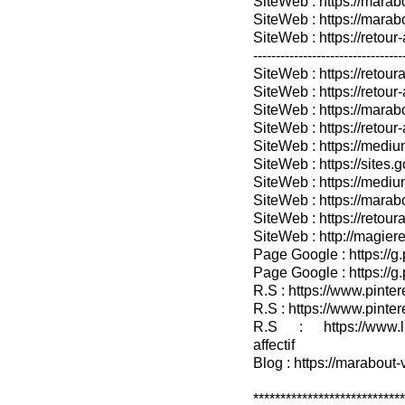
SiteWeb : https://marab
SiteWeb : https://mara
SiteWeb : https://retour-
---------------------------------
SiteWeb : https://retoura
SiteWeb : https://retou
SiteWeb : https://marabo
SiteWeb : https://retour-
SiteWeb : https://medium
SiteWeb : https://sites.
SiteWeb : https://medium
SiteWeb : https://marab
SiteWeb : https://retour
SiteWeb : http://magieret
Page Google : https://g
Page Google : https://g
R.S : https://www.pinter
R.S : https://www.pinter
R.S : https://www.lin
affectif
Blog : https://marabout-
***************************