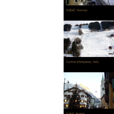
Hafjell, Norway
Cortina d'Ampezzo, Italy
Ischgl, Austria