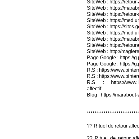
SiteWeb : https://retou
SiteWeb : https://marabo
SiteWeb : https://retour-
SiteWeb : https://medium
SiteWeb : https://sites.
SiteWeb : https://medium
SiteWeb : https://marab
SiteWeb : https://retour
SiteWeb : http://magieret
Page Google : https://g
Page Google : https://g
R.S : https://www.pinter
R.S : https://www.pinter
R.S : https://www.lin
affectif
Blog : https://marabout-
****************************
?? Rituel de retour affec
?? Rituel de retour af