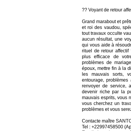
?? Voyant de retour affe
Grand marabout et prêt
et roi des vaudou, spé
tout travaux occulte v
aucun résultat, une vo
qui vous aide à résoudr
rituel de retour affectif
plus efficace de votr
problèmes de mariage,
époux, mettre fin à la di
les mauvais sorts, 
entourage, problèmes a
renvoyer de service, a
devenir riche par la p
mauvais esprits, vous n
vous cherchez un trava
problèmes et vous serez 
Contacte maître SANT
Tel : +22997458500 (A