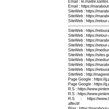
Email : le.maitre.sant
Email : https://marabout
SiteWeb : https://marab
SiteWeb : https://mara
SiteWeb : https://retour-
---------------------------------
SiteWeb : https://retoura
SiteWeb : https://retou
SiteWeb : https://marabo
SiteWeb : https://retour-
SiteWeb : https://medium
SiteWeb : https://sites.
SiteWeb : https://medium
SiteWeb : https://marab
SiteWeb : https://retour
SiteWeb : http://magieret
Page Google : https://g
Page Google : https://g
R.S : https://www.pinter
R.S : https://www.pinter
R.S : https://www.lin
affectif
Blog : https://marabout-