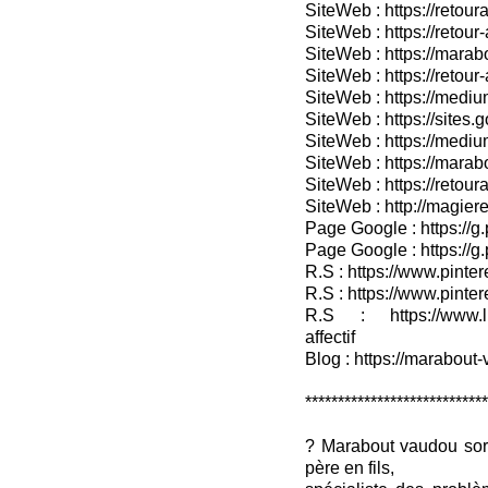
SiteWeb : https://retoura
SiteWeb : https://retou
SiteWeb : https://marabo
SiteWeb : https://retour-
SiteWeb : https://medium
SiteWeb : https://sites.
SiteWeb : https://medium
SiteWeb : https://marab
SiteWeb : https://retour
SiteWeb : http://magieret
Page Google : https://g
Page Google : https://g
R.S : https://www.pinter
R.S : https://www.pinter
R.S : https://www.lin
affectif
Blog : https://marabout-
***************************
? Marabout vaudou sor
père en fils,