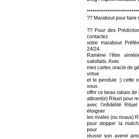
****************************
?? Marabout pour faire r
?? Pour des Prédictio
contactez
votre marabout Préfér
24/24.
Ramène l'être aimé(
satisfaits. Avec
mes cartes oracle de gé
virtue
et le pendule :) cette o
vous
offrir ce beau rabais d
attirant(e) Rituel pour 
avec l'infidélité Ritu
éloigner
les rivales (ou rivaux) R
pour stopper la malcha
pour
réussir son avenir amo