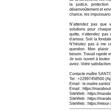
la justice, protectio
désenvoûtement et envoû
chance, les impuissance
N’attendez pas que v
solutions pour chaque
quitte, n'attendez pas 
d'amour. Soit la fondat
N’hésitez pas à me co
question. Mon plaisir
besoin. Travail rapide et
Je suis ouvert à toutes
aviez. Votre satisfaction
Contacte maître SANT
Tel : +22997458500 (A
Email : le.maitre.sant
Email : https://marabout
SiteWeb : https://marab
SiteWeb : https://mara
SiteWeb : https://retour-
---------------------------------