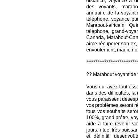
distance, voyance à d
des voyants, marabou
annuaire de la voyanc
téléphone, voyance p
Marabout-africain Qué
téléphone, grand-voy
Canada, Marabout-Canad
aime-récuperer-son-ex, 
envoutement, magie noi
****************************
?? Marabout voyant de 
Vous qui avez tout ess
dans des difficultés, l
vous paraissent désespé
vos problèmes seront ré
tous vos souhaits seron
100%, grand prêtre, vo
aide à faire revenir vo
jours, rituel très puissan
et définitif, désenvoû