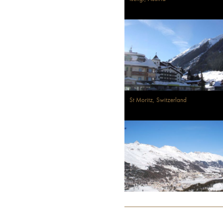
St Moritz, Switzerland